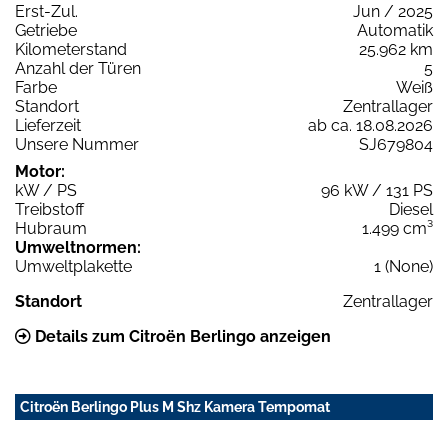
Erst-Zul.
Jun / 2025
Getriebe
Automatik
Kilometerstand
25.962 km
Anzahl der Türen
5
Farbe
Weiß
Standort
Zentrallager
Lieferzeit
ab ca. 18.08.2026
Unsere Nummer
SJ679804
Motor:
kW / PS
96 kW / 131 PS
Treibstoff
Diesel
Hubraum
1.499 cm³
Umweltnormen:
Umweltplakette
1 (None)
Standort
Zentrallager
Details zum Citroën Berlingo anzeigen
Citroën Berlingo Plus M Shz Kamera Tempomat