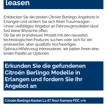
leasen
Entdecken Sie die besten Citroën Berlingo Angebote in
Erlangen und sichern Sie sich Ihren Traumwagen.
Unser vielfältiges Angebot an Fahrzeugmodellen lässt
fast keine Wünsche offen.
Ob Sie ein brandneues Modell mit den neuesten
technologischen Features suchen oder sich für ein
preiswertes, aber qualitativ hochwertiges
Gebrauchtfahrzeug interessieren, wir bieten Ihnen eine
breite Palette an Optionen.
Erkunden Sie die gefundenen
Citroën Berlingo Modelle in
Erlangen und fordern Sie Ihr
Angebot an
Citroën Berlingo Kasten L2 AT Navi Kamera PDC v+h