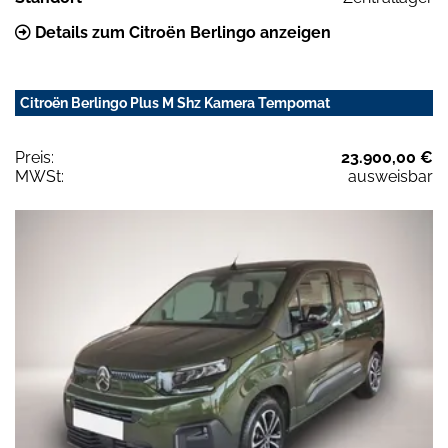
Details zum Citroën Berlingo anzeigen
Citroën Berlingo Plus M Shz Kamera Tempomat
Preis:
23.900,00 €
MWSt:
ausweisbar