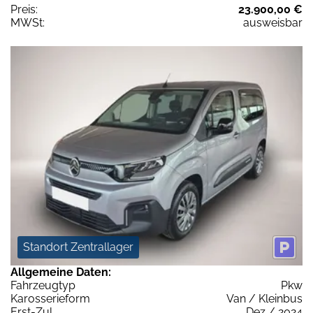
Preis:
23.900,00 €
MWSt:
ausweisbar
Standort Zentrallager
Allgemeine Daten:
Fahrzeugtyp
Pkw
Karosserieform
Van / Kleinbus
Erst-Zul.
Dez / 2024