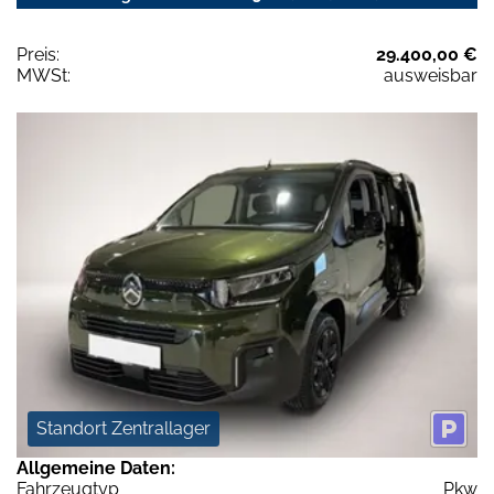
Preis:
29.400,00 €
MWSt:
ausweisbar
Standort Zentrallager
Allgemeine Daten:
Fahrzeugtyp
Pkw