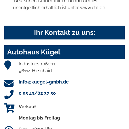
'Deutschen Automobil Treuhand GmbH'
unentgeltlich erhältlich ist unter www.dat.de.
Ihr Kontakt zu uns:
Autohaus Kügel
Industriestraße 11
96114 Hirschaid
info@kuegel-gmbh.de
0 95 43/82 37 50
Verkauf
Montag bis Freitag