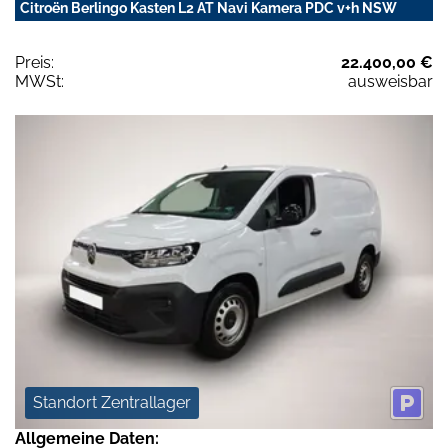
Citroën Berlingo Kasten L2 AT Navi Kamera PDC v+h NSW
Preis:
22.400,00 €
MWSt:
ausweisbar
Standort Zentrallager
Allgemeine Daten: