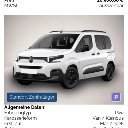
Preis:
26.500,00 €
MWSt:
ausweisbar
Standort Zentrallager
Allgemeine Daten:
Fahrzeugtyp
Pkw
Karosserieform
Van / Kleinbus
Erst-Zul.
Mär / 2026