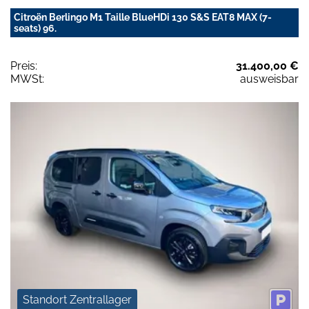
Citroën Berlingo M1 Taille BlueHDi 130 S&S EAT8 MAX (7-
seats) 96.
Preis:
31.400,00 €
MWSt:
ausweisbar
Standort Zentrallager