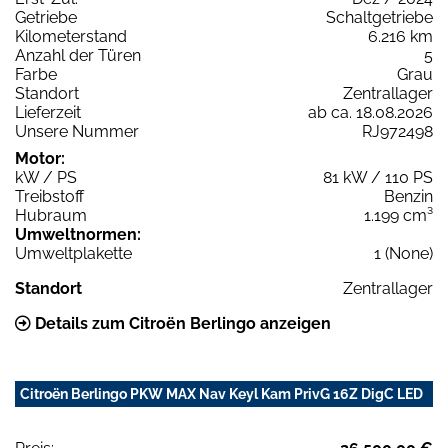
Getriebe
Schaltgetriebe
Kilometerstand
6.216 km
Anzahl der Türen
5
Farbe
Grau
Standort
Zentrallager
Lieferzeit
ab ca. 18.08.2026
Unsere Nummer
RJ972498
Motor:
kW / PS
81 kW / 110 PS
Treibstoff
Benzin
Hubraum
1.199 cm³
Umweltnormen:
Umweltplakette
1 (None)
Standort
Zentrallager
Details zum Citroën Berlingo anzeigen
Citroën Berlingo PKW MAX Nav Keyl Kam PrivG 16Z DigC LED