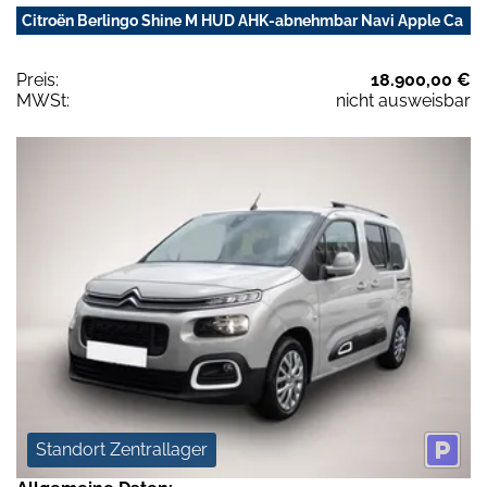
Citroën Berlingo Shine M HUD AHK-abnehmbar Navi Apple Ca
Preis:
18.900,00 €
MWSt:
nicht ausweisbar
Standort Zentrallager