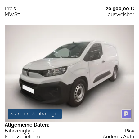
Preis:
20.900,00 €
MWSt:
ausweisbar
Standort Zentrallager
Allgemeine Daten:
Fahrzeugtyp
Pkw
Karosserieform
Anderes Auto