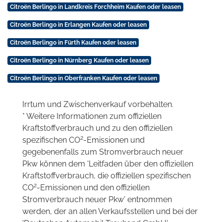
Citroën Berlingo in Landkreis Forchheim Kaufen oder leasen
Citroën Berlingo in Erlangen Kaufen oder leasen
Citroën Berlingo in Fürth Kaufen oder leasen
Citroën Berlingo in Nürnberg Kaufen oder leasen
Citroën Berlingo in Oberfranken Kaufen oder leasen
Irrtum und Zwischenverkauf vorbehalten.
* Weitere Informationen zum offiziellen
Kraftstoffverbrauch und zu den offiziellen
2
spezifischen CO
-Emissionen und
gegebenenfalls zum Stromverbrauch neuer
Pkw können dem 'Leitfaden über den offiziellen
Kraftstoffverbrauch, die offiziellen spezifischen
2
CO
-Emissionen und den offiziellen
Stromverbrauch neuer Pkw' entnommen
werden, der an allen Verkaufsstellen und bei der