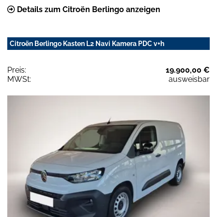
Details zum Citroën Berlingo anzeigen
Citroën Berlingo Kasten L2 Navi Kamera PDC v+h
Preis:
19.900,00 €
MWSt:
ausweisbar