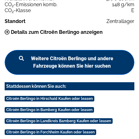
CO
-Emissionen komb.
148 g/km
2
CO
-Klasse
E
2
Standort
Zentrallager
Details zum Citroën Berlingo anzeigen
Weitere Citroën Berlingo und andere
Fahrzeuge können Sie hier suchen
Stattdessen können Sie auch:
Citroën Berlingo in Hirschaid Kaufen oder leasen
Citroën Berlingo in Bamberg Kaufen oder leasen
Citroën Berlingo in Landkreis Bamberg Kaufen oder leasen
Citroën Berlingo in Forchheim Kaufen oder leasen