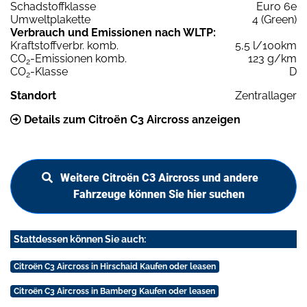
Schadstoffklasse
Euro 6e
Umweltplakette
4 (Green)
Verbrauch und Emissionen nach WLTP:
Kraftstoffverbr. komb.
5,5 l/100km
CO
-Emissionen komb.
123 g/km
2
CO
-Klasse
D
2
Standort
Zentrallager
Details zum Citroën C3 Aircross anzeigen
Weitere Citroën C3 Aircross und andere
Fahrzeuge können Sie hier suchen
Stattdessen können Sie auch:
Citroën C3 Aircross in Hirschaid Kaufen oder leasen
Citroën C3 Aircross in Bamberg Kaufen oder leasen