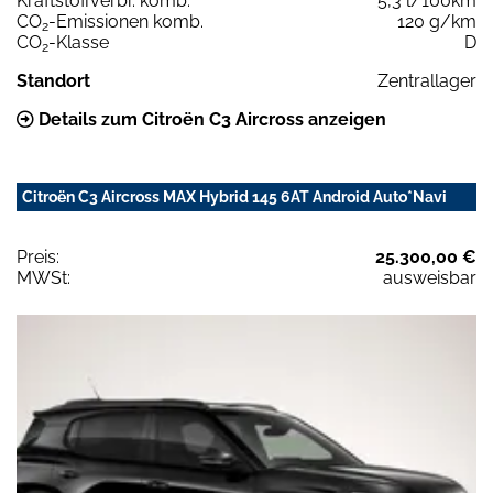
Kraftstoffverbr. komb.
5,3 l/100km
CO
-Emissionen komb.
120 g/km
2
CO
-Klasse
D
2
Standort
Zentrallager
Details zum Citroën C3 Aircross anzeigen
Citroën C3 Aircross MAX Hybrid 145 6AT Android Auto*Navi
Preis:
25.300,00 €
MWSt:
ausweisbar