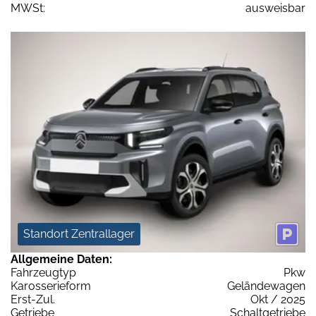
MWSt:
ausweisbar
Standort Zentrallager
Allgemeine Daten:
Fahrzeugtyp
Pkw
Karosserieform
Geländewagen
Erst-Zul.
Okt / 2025
Getriebe
Schaltgetriebe