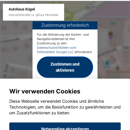
Autohaus Kügel
Industriestraße 11, 96114 Hirschaid
Zustimmung erforderlich
Für die Aktivierung der Karten- und
Navigationsdienste ist Ihre
Zustimmung zu den
Datenschutzrichtlinien vom
Drittanbieter Google LLC
erforderlich.
Zustimmen und
aktivieren
Wir verwenden Cookies
Diese Webseite verwendet Cookies und ähnliche
Technologien, um die Basisfunktion zu gewährleisten und
© konjunkturmotor.de GmbH 2020 - 2026
um Zusatzfunktionen zu bieten.
Notwendige akzeptieren