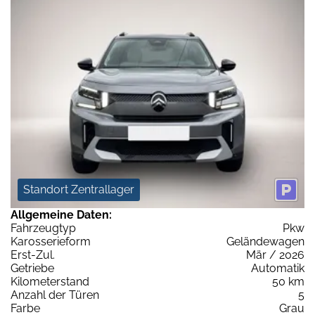
Standort Zentrallager
Allgemeine Daten:
Fahrzeugtyp
Pkw
Karosserieform
Geländewagen
Erst-Zul.
Mär / 2026
Getriebe
Automatik
Kilometerstand
50 km
Anzahl der Türen
5
Farbe
Grau