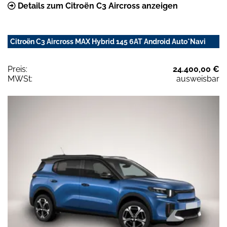
Details zum Citroën C3 Aircross anzeigen
Citroën C3 Aircross MAX Hybrid 145 6AT Android Auto*Navi
Preis:
24.400,00 €
MWSt:
ausweisbar