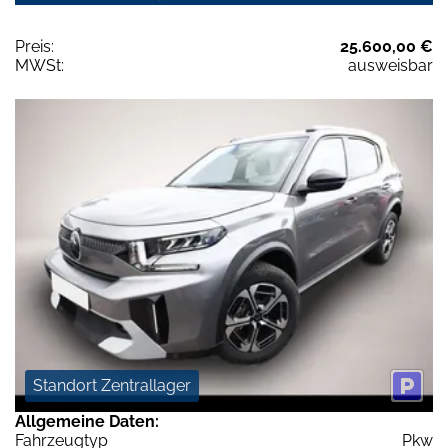
Preis:
25.600,00 €
MWSt:
ausweisbar
Standort Zentrallager
Allgemeine Daten:
Fahrzeugtyp
Pkw