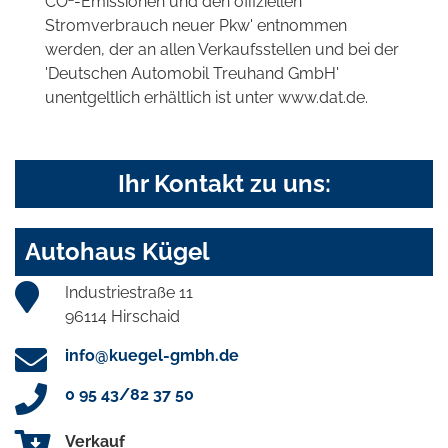
CO
-Emissionen und den offiziellen
Stromverbrauch neuer Pkw' entnommen
werden, der an allen Verkaufsstellen und bei der
'Deutschen Automobil Treuhand GmbH'
unentgeltlich erhältlich ist unter www.dat.de.
Ihr Kontakt zu uns:
Autohaus Kügel
Industriestraße 11
96114 Hirschaid
info@kuegel-gmbh.de
0 95 43/82 37 50
Verkauf