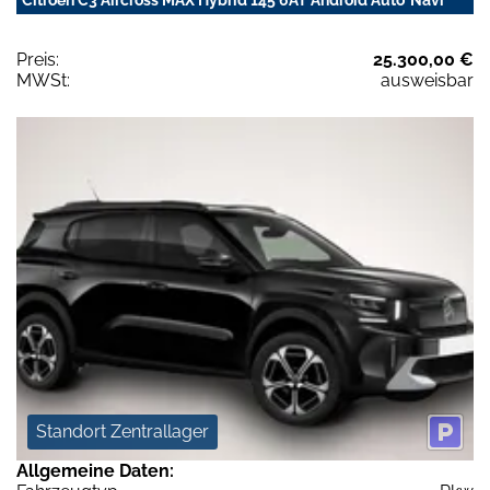
Citroën C3 Aircross MAX Hybrid 145 6AT Android Auto*Navi
Preis:
25.300,00 €
MWSt:
ausweisbar
Standort Zentrallager
Allgemeine Daten: