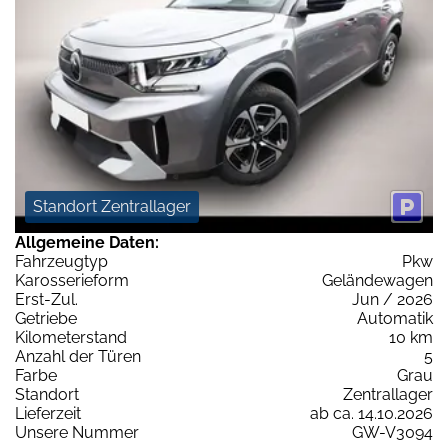
Standort Zentrallager
Allgemeine Daten:
Fahrzeugtyp
Pkw
Karosserieform
Geländewagen
Erst-Zul.
Jun / 2026
Getriebe
Automatik
Kilometerstand
10 km
Anzahl der Türen
5
Farbe
Grau
Standort
Zentrallager
Lieferzeit
ab ca. 14.10.2026
Unsere Nummer
GW-V3094