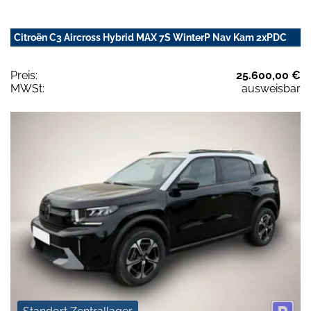
Citroën C3 Aircross Hybrid MAX 7S WinterP Nav Kam 2xPDC
Preis:
25.600,00 €
MWSt:
ausweisbar