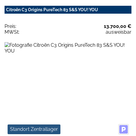
Citroën C3 Origins PureTech 83 S&S YOU! YOU
Preis:
13.700,00 €
MWSt:
ausweisbar
Standort Zentrallager