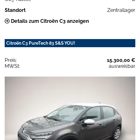
2
Standort
Zentrallager
Details zum Citroën C3 anzeigen
Citroën C3 PureTech 83 S&S YOU!
Preis:
15.300,00 €
MWSt:
ausweisbar