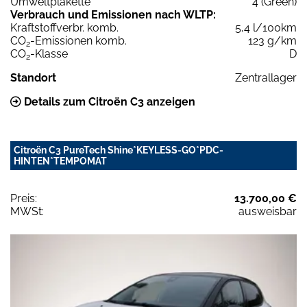
Umweltplakette
4 (Green)
Verbrauch und Emissionen nach WLTP:
Kraftstoffverbr. komb.
5,4 l/100km
CO
-Emissionen komb.
123 g/km
2
CO
-Klasse
D
2
Standort
Zentrallager
Details zum Citroën C3 anzeigen
Citroën C3 PureTech Shine*KEYLESS-GO*PDC-
HINTEN*TEMPOMAT
Preis:
13.700,00 €
MWSt:
ausweisbar