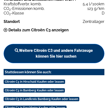
Kraftstoffverbr. komb.
5,4 l/100km
CO
-Emissionen komb.
123 g/km
2
CO
-Klasse
D
2
Standort
Zentrallager
Details zum Citroën C3 anzeigen
Weitere Citroën C3 und andere Fahrzeuge
können Sie hier suchen
Stattdessen können Sie auch:
Citroën C3 in Hirschaid Kaufen oder leasen
Citroën C3 in Bamberg Kaufen oder leasen
Citroën C3 in Landkreis Bamberg Kaufen oder leasen
Citroën C3 in Forchheim Kaufen oder leasen