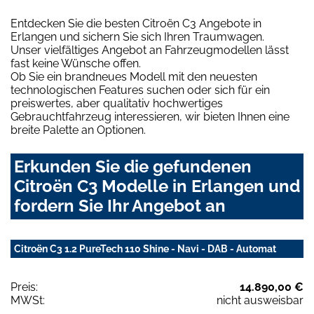
Entdecken Sie die besten Citroën C3 Angebote in
Erlangen und sichern Sie sich Ihren Traumwagen.
Unser vielfältiges Angebot an Fahrzeugmodellen lässt
fast keine Wünsche offen.
Ob Sie ein brandneues Modell mit den neuesten
technologischen Features suchen oder sich für ein
preiswertes, aber qualitativ hochwertiges
Gebrauchtfahrzeug interessieren, wir bieten Ihnen eine
breite Palette an Optionen.
Erkunden Sie die gefundenen
Citroën C3 Modelle in Erlangen und
fordern Sie Ihr Angebot an
Citroën C3 1.2 PureTech 110 Shine - Navi - DAB - Automat
Preis:
14.890,00 €
MWSt:
nicht ausweisbar