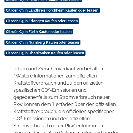
Citroën C3 in Landkreis Forchheim Kaufen oder leasen
Citroën C3 in Erlangen Kaufen oder leasen
Citroën C3 in Fürth Kaufen oder leasen
Citroën C3 in Nürnberg Kaufen oder leasen
Citroën C3 in Oberfranken Kaufen oder leasen
Irrtum und Zwischenverkauf vorbehalten.
* Weitere Informationen zum offiziellen
Kraftstoffverbrauch und zu den offiziellen
2
spezifischen CO
-Emissionen und
gegebenenfalls zum Stromverbrauch neuer
Pkw können dem 'Leitfaden über den offiziellen
Kraftstoffverbrauch, die offiziellen spezifischen
2
CO
-Emissionen und den offiziellen
Stromverbrauch neuer Pkw' entnommen
werden, der an allen Verkaufsstellen und bei der