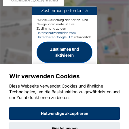
Industriestraße 11, 96114 Hirschaid
Zustimmung erforderlich
Für die Aktivierung der Karten- und
Navigationsdienste ist Ihre
Zustimmung zu den
Datenschutzrichtlinien vom
Drittanbieter Google LLC
erforderlich.
Zustimmen und
aktivieren
Wir verwenden Cookies
Diese Webseite verwendet Cookies und ähnliche
Technologien, um die Basisfunktion zu gewährleisten und
© konjunkturmotor.de GmbH 2020 - 2026
um Zusatzfunktionen zu bieten.
Notwendige akzeptieren
Einstellungen