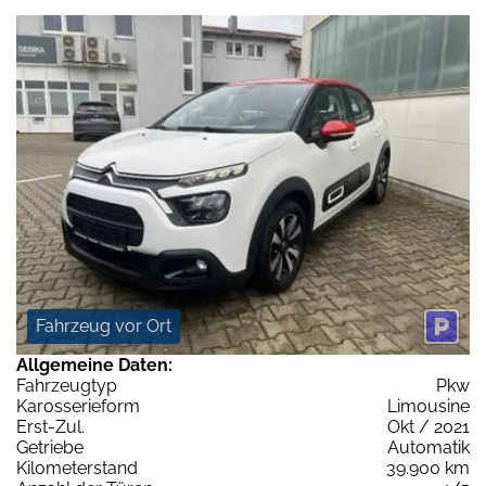
Fahrzeug vor Ort
Allgemeine Daten:
Fahrzeugtyp
Pkw
Karosserieform
Limousine
Erst-Zul.
Okt / 2021
Getriebe
Automatik
Kilometerstand
39.900 km