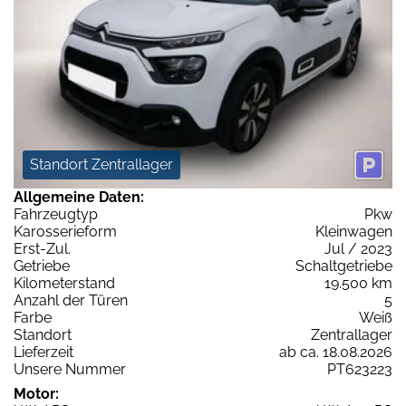
Standort Zentrallager
Allgemeine Daten:
Fahrzeugtyp
Pkw
Karosserieform
Kleinwagen
Erst-Zul.
Jul / 2023
Getriebe
Schaltgetriebe
Kilometerstand
19.500 km
Anzahl der Türen
5
Farbe
Weiß
Standort
Zentrallager
Lieferzeit
ab ca. 18.08.2026
Unsere Nummer
PT623223
Motor: