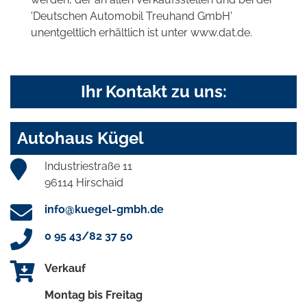
'Deutschen Automobil Treuhand GmbH'
unentgeltlich erhältlich ist unter www.dat.de.
Ihr Kontakt zu uns:
Autohaus Kügel
Industriestraße 11
96114 Hirschaid
info@kuegel-gmbh.de
0 95 43/82 37 50
Verkauf
Montag bis Freitag