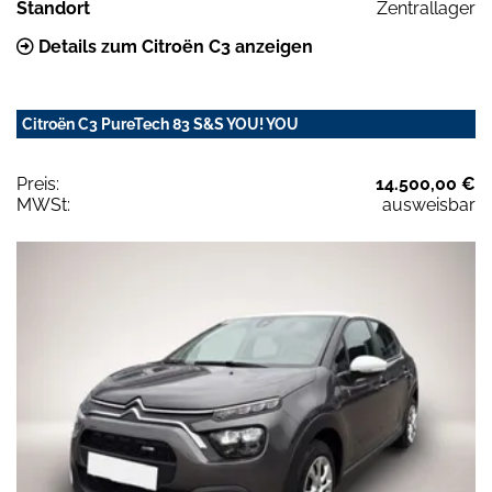
Standort
Zentrallager
Details zum Citroën C3 anzeigen
Citroën C3 PureTech 83 S&S YOU! YOU
Preis:
14.500,00 €
MWSt:
ausweisbar