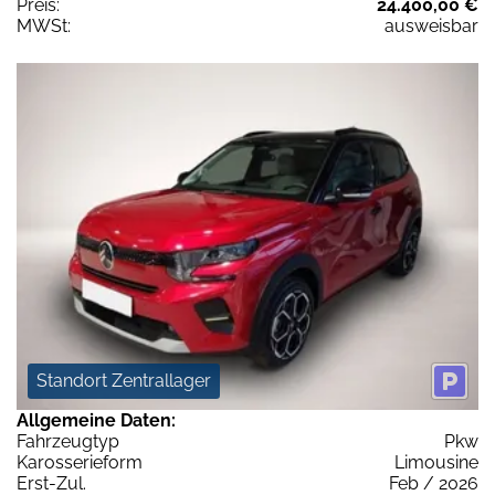
Preis:
24.400,00 €
MWSt:
ausweisbar
Standort Zentrallager
Allgemeine Daten:
Fahrzeugtyp
Pkw
Karosserieform
Limousine
Erst-Zul.
Feb / 2026