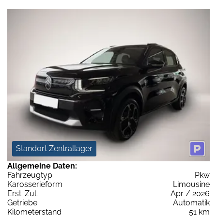
Standort Zentrallager
Allgemeine Daten:
Fahrzeugtyp
Pkw
Karosserieform
Limousine
Erst-Zul.
Apr / 2026
Getriebe
Automatik
Kilometerstand
51 km