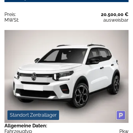
Preis:
20.500,00 €
MWSt:
ausweisbar
Standort Zentrallager
Allgemeine Daten:
Fahrzeugtyp
Pkw