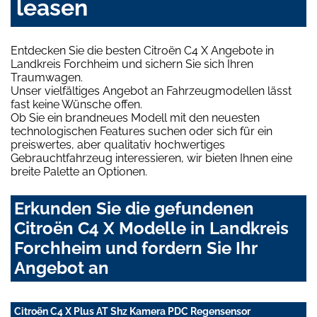
leasen
Entdecken Sie die besten Citroën C4 X Angebote in
Landkreis Forchheim und sichern Sie sich Ihren
Traumwagen.
Unser vielfältiges Angebot an Fahrzeugmodellen lässt
fast keine Wünsche offen.
Ob Sie ein brandneues Modell mit den neuesten
technologischen Features suchen oder sich für ein
preiswertes, aber qualitativ hochwertiges
Gebrauchtfahrzeug interessieren, wir bieten Ihnen eine
breite Palette an Optionen.
Erkunden Sie die gefundenen
Citroën C4 X Modelle in Landkreis
Forchheim und fordern Sie Ihr
Angebot an
Citroën C4 X Plus AT Shz Kamera PDC Regensensor