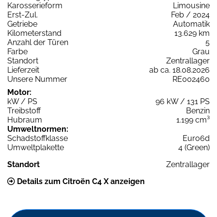
Karosserieform
Limousine
Erst-Zul.
Feb / 2024
Getriebe
Automatik
Kilometerstand
13.629 km
Anzahl der Türen
5
Farbe
Grau
Standort
Zentrallager
Lieferzeit
ab ca. 18.08.2026
Unsere Nummer
RE002460
Motor:
kW / PS
96 kW / 131 PS
Treibstoff
Benzin
Hubraum
1.199 cm³
Umweltnormen:
Schadstoffklasse
Euro6d
Umweltplakette
4 (Green)
Standort
Zentrallager
Details zum Citroën C4 X anzeigen