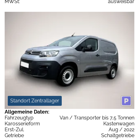
MWSt:
ausweisbar
Standort Zentrallager
Allgemeine Daten:
Fahrzeugtyp
Van / Transporter bis 7,5 Tonnen
Karosserieform
Kastenwagen
Erst-Zul.
Aug / 2022
Getriebe
Schaltgetriebe