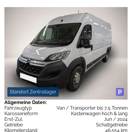
Standort Zentrallager
Allgemeine Daten:
Fahrzeugtyp
Van / Transporter bis 7,5 Tonnen
Karosserieform
Kastenwagen hoch & lang
Erst-Zul.
Jun / 2024
Getriebe
Schaltgetriebe
Kilometerstand
46.554 km