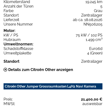
Kilometerstand
19.245 km
Anzahl der Türen
5
Farbe
Grau
Standort
Zentrallager
Lieferzeit
ab ca. 18.08.2026
Unsere Nummer
NN506205
Motor:
kW / PS
75 kW / 102 PS
Hubraum
1.499 cm³
Umweltnormen:
Schadstoffklasse
Euro6d
Umweltplakette
4 (Green)
Standort
Zentrallager
Details zum Citroën Other anzeigen
Citroën Other Jumper Grossraumkasten L4H2 Navi Kamera
Preis:
21.400,00 €
MWSt:
ausweisbar