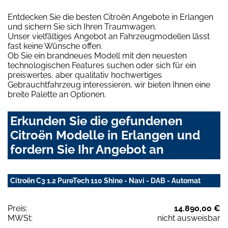
Entdecken Sie die besten Citroën Angebote in Erlangen
und sichern Sie sich Ihren Traumwagen.
Unser vielfältiges Angebot an Fahrzeugmodellen lässt
fast keine Wünsche offen.
Ob Sie ein brandneues Modell mit den neuesten
technologischen Features suchen oder sich für ein
preiswertes, aber qualitativ hochwertiges
Gebrauchtfahrzeug interessieren, wir bieten Ihnen eine
breite Palette an Optionen.
Erkunden Sie die gefundenen
Citroën Modelle in Erlangen und
fordern Sie Ihr Angebot an
Citroën C3 1.2 PureTech 110 Shine - Navi - DAB - Automat
Preis:
14.890,00 €
MWSt:
nicht ausweisbar