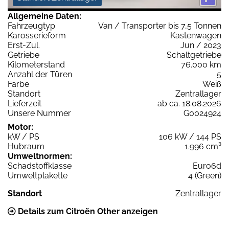
Allgemeine Daten:
Fahrzeugtyp
Van / Transporter bis 7,5 Tonnen
Karosserieform
Kastenwagen
Erst-Zul.
Jun / 2023
Getriebe
Schaltgetriebe
Kilometerstand
76.000 km
Anzahl der Türen
5
Farbe
Weiß
Standort
Zentrallager
Lieferzeit
ab ca. 18.08.2026
Unsere Nummer
G0024924
Motor:
kW / PS
106 kW / 144 PS
Hubraum
1.996 cm³
Umweltnormen:
Schadstoffklasse
Euro6d
Umweltplakette
4 (Green)
Standort
Zentrallager
Details zum Citroën Other anzeigen