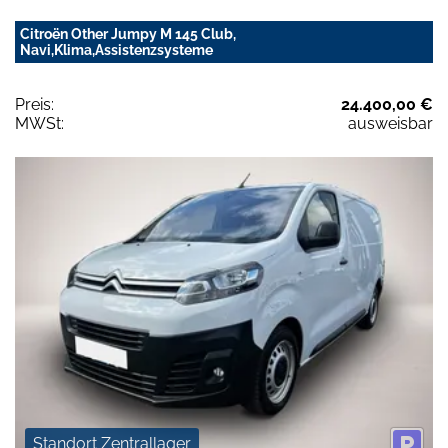
Citroën Other Jumpy M 145 Club,
Navi,Klima,Assistenzsysteme
Preis:
24.400,00 €
MWSt:
ausweisbar
Standort Zentrallager