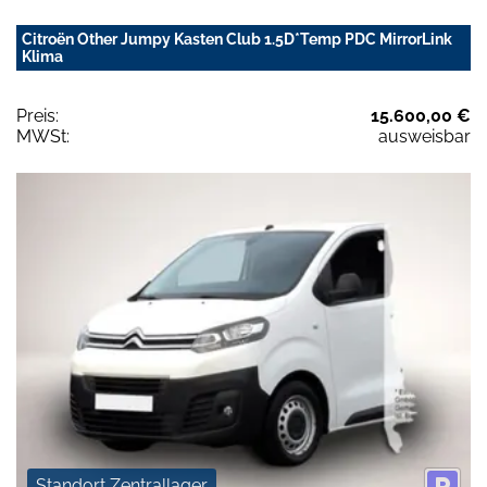
Citroën Other Jumpy Kasten Club 1.5D*Temp PDC MirrorLink
Klima
Preis:
15.600,00 €
MWSt:
ausweisbar
Standort Zentrallager