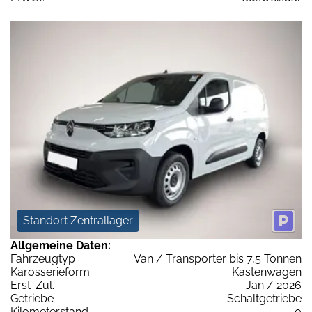
Standort Zentrallager
Allgemeine Daten:
Fahrzeugtyp
Van / Transporter bis 7,5 Tonnen
Karosserieform
Kastenwagen
Erst-Zul.
Jan / 2026
Getriebe
Schaltgetriebe
Kilometerstand
0