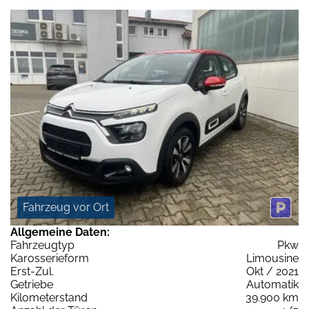
Fahrzeug vor Ort
Allgemeine Daten:
Fahrzeugtyp
Pkw
Karosserieform
Limousine
Erst-Zul.
Okt / 2021
Getriebe
Automatik
Kilometerstand
39.900 km