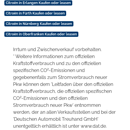
Citroën in Erlangen Kaufen oder leasen
Citroën in Fürth Kaufen oder leasen
Citroën in Nürnberg Kaufen oder leasen
Citroën in Oberfranken Kaufen oder leasen
Irrtum und Zwischenverkauf vorbehalten.
* Weitere Informationen zum offiziellen
Kraftstoffverbrauch und zu den offiziellen
2
spezifischen CO
-Emissionen und
gegebenenfalls zum Stromverbrauch neuer
Pkw können dem 'Leitfaden über den offiziellen
Kraftstoffverbrauch, die offiziellen spezifischen
2
CO
-Emissionen und den offiziellen
Stromverbrauch neuer Pkw' entnommen
werden, der an allen Verkaufsstellen und bei der
'Deutschen Automobil Treuhand GmbH'
unentgeltlich erhältlich ist unter www.dat.de.