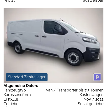
MWSt:
ausweisbar
Standort Zentrallager
Allgemeine Daten:
Fahrzeugtyp
Van / Transporter bis 7,5 Tonnen
Karosserieform
Kastenwagen
Erst-Zul.
Nov / 2022
Getriebe
Schaltgetriebe