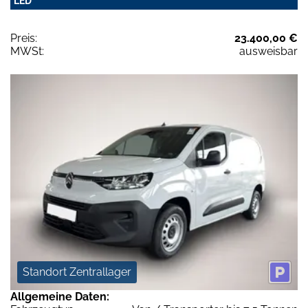
LED
Preis:
23.400,00 €
MWSt:
ausweisbar
Standort Zentrallager
Allgemeine Daten: