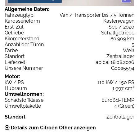
Allgemeine Daten:
Fahrzeugtyp
Van / Transporter bis 7,5 Tonnen
Karosserieform
Kastenwagen
Erst-Zul.
Sep / 2020
Getriebe
Schaltgetriebe
Kilometerstand
80.909 km
Anzahl der Türen
5
Farbe
Weiß
Standort
Zentrallager
Lieferzeit
ab ca. 18.08.2026
Unsere Nummer
G0025594
Motor:
kW / PS
110 kW / 150 PS
Hubraum
1.997 cm³
Umweltnormen:
Schadstoffklasse
Euro6d-TEMP
Umweltplakette
4 (Green)
Standort
Zentrallager
Details zum Citroën Other anzeigen