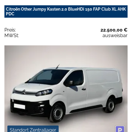
Citroën Other Jumpy Kasten 2.0 BlueHDi 150 FAP Club XL AHK
PDC
Preis:
22.500,00 €
MWSt:
ausweisbar
Standort Zentrallager