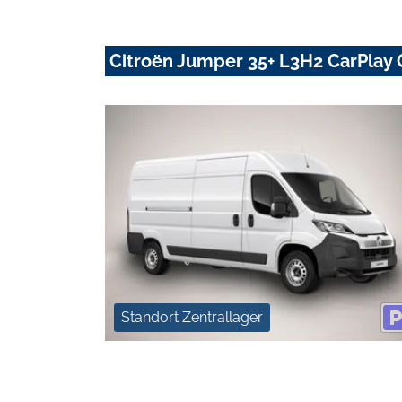
Citroën Jumper 35+ L3H2 CarPlay
Standort Zentrallager