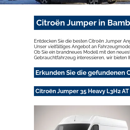
Citroën Jumper in Bamb
Entdecken Sie die besten Citroën Jumper An
Unser vielfältiges Angebot an Fahrzeugmodel
Ob Sie ein brandneues Modell mit den neuest
Gebrauchtfahrzeug interessieren, wir bieten I
Erkunden Sie die gefundenen C
Citroën Jumper 35 Heavy L3H2 AT