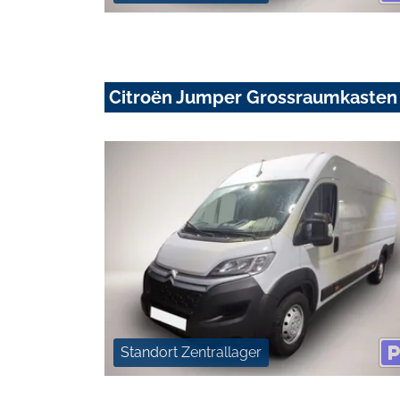
Citroën Jumper Grossraumkasten
Standort Zentrallager