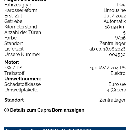
Fahrzeugtyp
Pkw
Karosserieform
Limousine
Erst-Zul.
Jul / 2022
Getriebe
Automatik
Kilometerstand
18.159 km
Anzahl der Türen
5
Farbe
Weiß
Standort
Zentrallager
Lieferzeit
ab ca. 18.08.2026
Unsere Nummer
004530
Motor:
kW / PS
150 kW / 204 PS
Treibstoff
Elektro
Umweltnormen:
Schadstoffklasse
Euro 6e
Umweltplakette
4 (Green)
Standort
Zentrallager
Details zum Cupra Born anzeigen