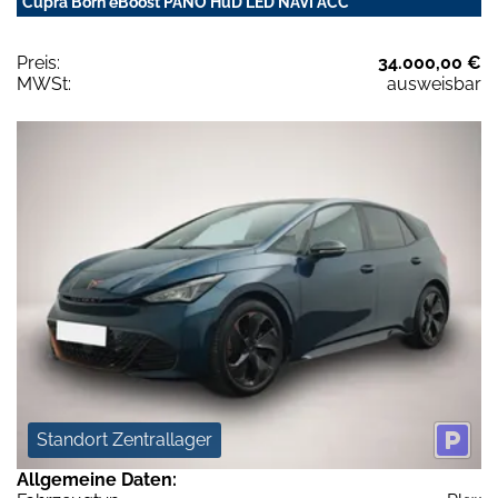
Cupra Born eBoost PANO HuD LED NAVI ACC
Preis:
34.000,00 €
MWSt:
ausweisbar
Standort Zentrallager
Allgemeine Daten: