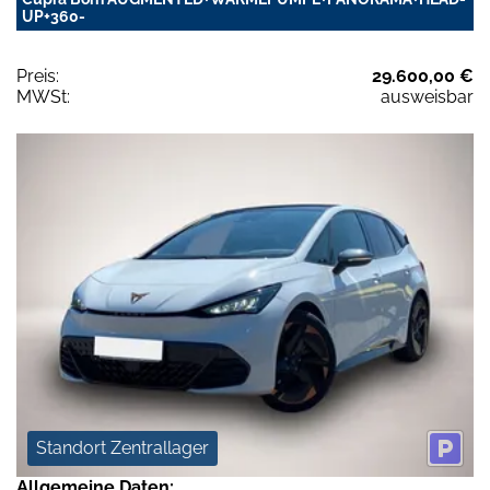
UP+360-
Preis:
29.600,00 €
MWSt:
ausweisbar
Standort Zentrallager
Allgemeine Daten: