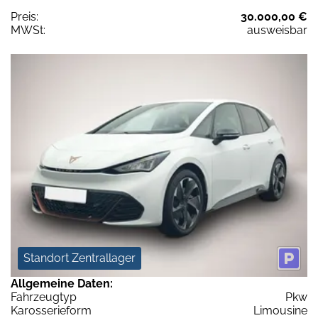
Preis:
30.000,00 €
MWSt:
ausweisbar
Standort Zentrallager
Allgemeine Daten:
Fahrzeugtyp
Pkw
Karosserieform
Limousine