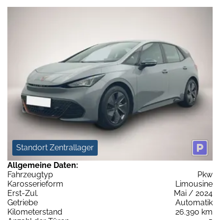
Standort Zentrallager
Allgemeine Daten:
Fahrzeugtyp
Pkw
Karosserieform
Limousine
Erst-Zul.
Mai / 2024
Getriebe
Automatik
Kilometerstand
26.390 km