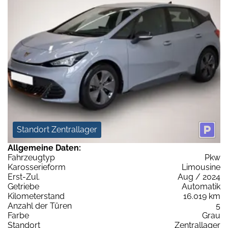
Standort Zentrallager
Allgemeine Daten:
Fahrzeugtyp
Pkw
Karosserieform
Limousine
Erst-Zul.
Aug / 2024
Getriebe
Automatik
Kilometerstand
16.019 km
Anzahl der Türen
5
Farbe
Grau
Standort
Zentrallager