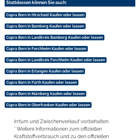
Stattdessen können Sie auch:
Cupra Born in Hirschaid Kaufen oder leasen
Cupra Born in Bamberg Kaufen oder leasen
Cupra Born in Landkreis Bamberg Kaufen oder leasen
Cupra Born in Forchheim Kaufen oder leasen
Cupra Born in Landkreis Forchheim Kaufen oder leasen
Cupra Born in Erlangen Kaufen oder leasen
Cupra Born in Fürth Kaufen oder leasen
Cupra Born in Nürnberg Kaufen oder leasen
Cupra Born in Oberfranken Kaufen oder leasen
Irrtum und Zwischenverkauf vorbehalten.
* Weitere Informationen zum offiziellen
Kraftstoffverbrauch und zu den offiziellen