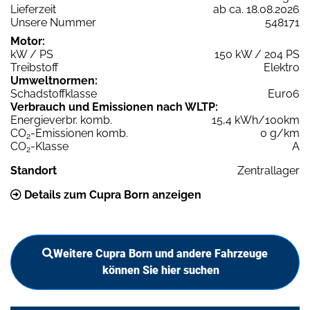
Lieferzeit
ab ca. 18.08.2026
Unsere Nummer
548171
Motor:
kW / PS
150 kW / 204 PS
Treibstoff
Elektro
Umweltnormen:
Schadstoffklasse
Euro6
Verbrauch und Emissionen nach WLTP:
Energieverbr. komb.
15,4 kWh/100km
CO
-Emissionen komb.
0 g/km
2
CO
-Klasse
A
2
Standort
Zentrallager
Details zum Cupra Born anzeigen
Weitere Cupra Born und andere Fahrzeuge
können Sie hier suchen