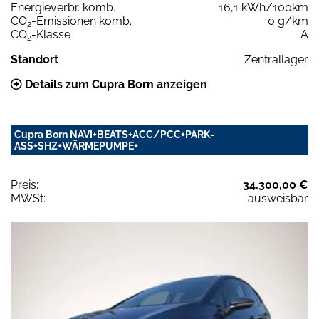
Energieverbr. komb.
16,1 kWh/100km
CO
-Emissionen komb.
0 g/km
2
CO
-Klasse
A
2
Standort
Zentrallager
Details zum Cupra Born anzeigen
Cupra Born NAVI+BEATS+ACC/PCC+PARK-
ASS+SHZ+WÄRMEPUMPE+
Preis:
34.300,00 €
MWSt:
ausweisbar