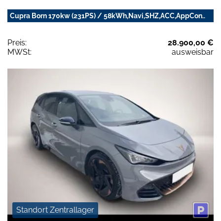
Cupra Born 170kw (231PS) / 58kWh,Navi,SHZ,ACC,AppCon..
Preis:
28.900,00 €
MWSt:
ausweisbar
Standort Zentrallager