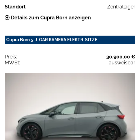
Standort
Zentrallager
Details zum Cupra Born anzeigen
Cupra Born 5-J-GAR KAMERA ELEKTR-SITZE
Preis:
30.900,00 €
MWSt:
ausweisbar