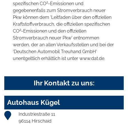
2
spezifischen CO
-Emissionen und
gegebenenfalls zum Stromverbrauch neuer
Pkw können dem 'Leitfaden über den offiziellen
Kraftstoffverbrauch, die offiziellen spezifischen
2
CO
-Emissionen und den offiziellen
Stromverbrauch neuer Pkw' entnommen
werden, der an allen Verkaufsstellen und bei der
'Deutschen Automobil Treuhand GmbH'
unentgeltlich erhältlich ist unter www.dat.de.
Ihr Kontakt zu uns:
Autohaus Kügel
Industriestraße 11
96114 Hirschaid