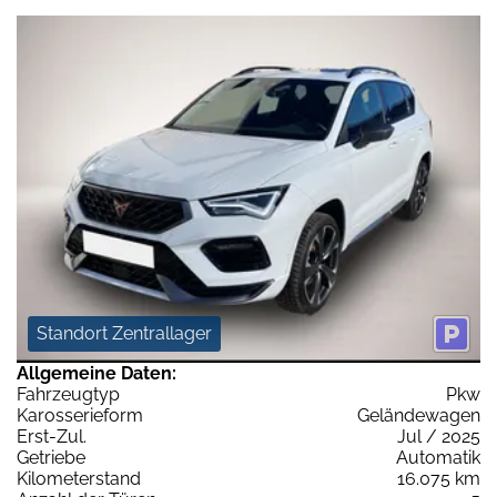
Standort Zentrallager
Allgemeine Daten:
Fahrzeugtyp
Pkw
Karosserieform
Geländewagen
Erst-Zul.
Jul / 2025
Getriebe
Automatik
Kilometerstand
16.075 km