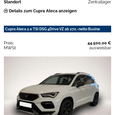
Standort
Zentrallager
Details zum Cupra Ateca anzeigen
Cupra Ateca 2.0 TSI DSG 4Drive VZ ab 270.-netto Busine
Preis:
44.500,00 €
MWSt:
ausweisbar