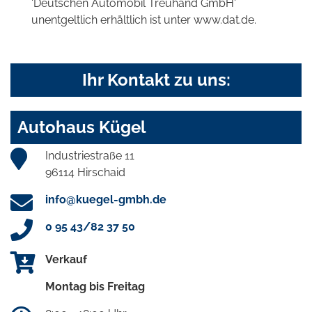
'Deutschen Automobil Treuhand GmbH'
unentgeltlich erhältlich ist unter www.dat.de.
Ihr Kontakt zu uns:
Autohaus Kügel
Industriestraße 11
96114 Hirschaid
info@kuegel-gmbh.de
0 95 43/82 37 50
Verkauf
Montag bis Freitag