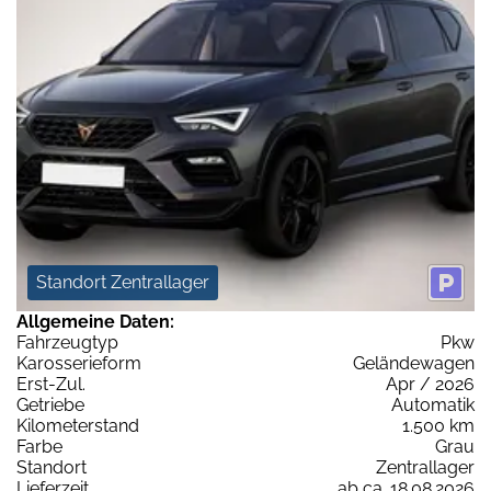
Standort Zentrallager
Allgemeine Daten:
Fahrzeugtyp
Pkw
Karosserieform
Geländewagen
Erst-Zul.
Apr / 2026
Getriebe
Automatik
Kilometerstand
1.500 km
Farbe
Grau
Standort
Zentrallager
Lieferzeit
ab ca. 18.08.2026