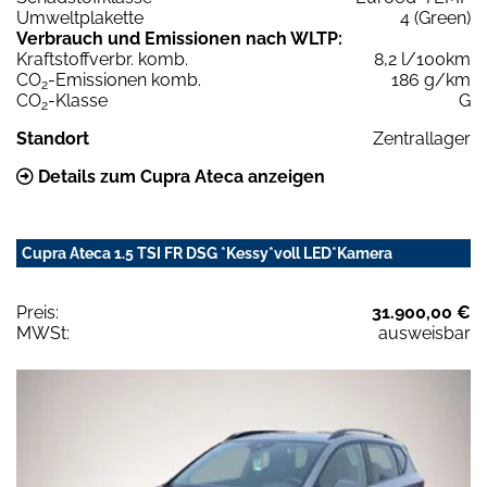
Umweltplakette
4 (Green)
Verbrauch und Emissionen nach WLTP:
Kraftstoffverbr. komb.
8,2 l/100km
CO
-Emissionen komb.
186 g/km
2
CO
-Klasse
G
2
Standort
Zentrallager
Details zum Cupra Ateca anzeigen
Cupra Ateca 1.5 TSI FR DSG *Kessy*voll LED*Kamera
Preis:
31.900,00 €
MWSt:
ausweisbar