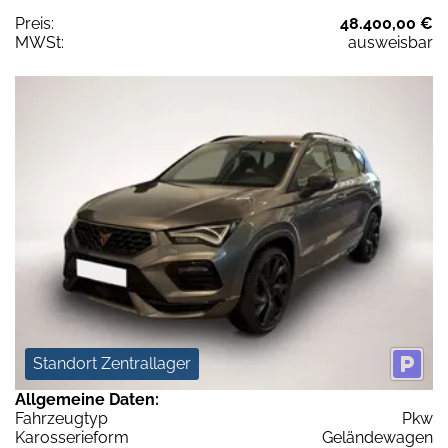
Preis:
48.400,00 €
MWSt:
ausweisbar
Standort Zentrallager
Allgemeine Daten:
Fahrzeugtyp
Pkw
Karosserieform
Geländewagen