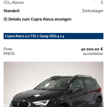
CO
-Klasse
E
2
Standort
Zentrallager
Details zum Cupra Ateca anzeigen
Cupra Ateca 2.0 TSI 7-Gang-DSG 4 x 4
Preis:
40.000,00 €
MWSt:
ausweisbar