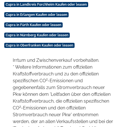
Cupra in Landkreis Forchheim Kaufen oder leasen
Cupra in Erlangen Kaufen oder leasen
Cupra in Fürth Kaufen oder leasen
Cupra in Nürnberg Kaufen oder leasen
Cupra in Oberfranken Kaufen oder leasen
Irrtum und Zwischenverkauf vorbehalten.
* Weitere Informationen zum offiziellen
Kraftstoffverbrauch und zu den offiziellen
2
spezifischen CO
-Emissionen und
gegebenenfalls zum Stromverbrauch neuer
Pkw können dem 'Leitfaden über den offiziellen
Kraftstoffverbrauch, die offiziellen spezifischen
2
CO
-Emissionen und den offiziellen
Stromverbrauch neuer Pkw' entnommen
werden, der an allen Verkaufsstellen und bei der