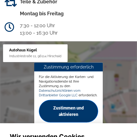
Teile & Zubehör
Montag bis Freitag
7:30 - 12:00 Uhr
13:00 - 16:30 Uhr
Autohaus Kügel
Industriestraße 11, 96114 Hirschaid
Zustimmung erforderlich
Für die Aktivierung der Karten- und
Navigationsdienste ist Ihre
Zustimmung zu den
Datenschutzrichtlinien vom
Drittanbieter Google LLC
erforderlich.
Zustimmen und
aktivieren
Wir verwenden Cookies