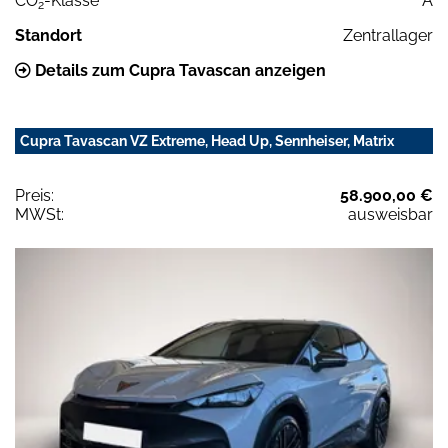
CO
-Klasse
A
2
Standort
Zentrallager
Details zum Cupra Tavascan anzeigen
Cupra Tavascan VZ Extreme, Head Up, Sennheiser, Matrix
Preis:
58.900,00 €
MWSt:
ausweisbar