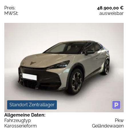
Preis:
48.900,00 €
MWSt:
ausweisbar
Standort Zentrallager
Allgemeine Daten:
Fahrzeugtyp
Pkw
Karosserieform
Geländewagen