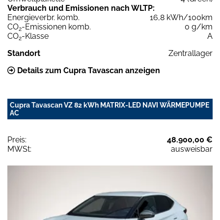
Verbrauch und Emissionen nach WLTP:
Energieverbr. komb.
16,8 kWh/100km
CO
-Emissionen komb.
0 g/km
2
CO
-Klasse
A
2
Standort
Zentrallager
Details zum Cupra Tavascan anzeigen
Cupra Tavascan VZ 82 kWh MATRIX-LED NAVI WÄRMEPUMPE
AC
Preis:
48.900,00 €
MWSt:
ausweisbar