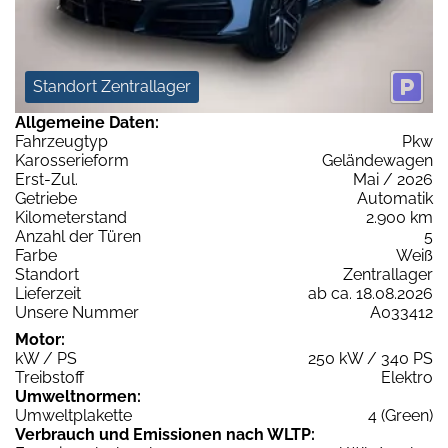
Standort Zentrallager
Allgemeine Daten:
Fahrzeugtyp
Pkw
Karosserieform
Geländewagen
Erst-Zul.
Mai / 2026
Getriebe
Automatik
Kilometerstand
2.900 km
Anzahl der Türen
5
Farbe
Weiß
Standort
Zentrallager
Lieferzeit
ab ca. 18.08.2026
Unsere Nummer
A033412
Motor:
kW / PS
250 kW / 340 PS
Treibstoff
Elektro
Umweltnormen:
Umweltplakette
4 (Green)
Verbrauch und Emissionen nach WLTP: