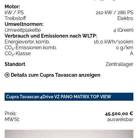
Motor:
kW / PS
210 kW / 286 PS
Treibstoff
Elektro
Umweltnormen:
Umweltplakette
4 (Green)
Verbrauch und Emissionen nach WLTP:
Energieverbr. komb.
16,0 kWh/100km
CO
-Emissionen komb.
0 g/km
2
CO
-Klasse
A
2
Standort
Zentrallager
Details zum Cupra Tavascan anzeigen
Cupra Tavascan 4Drive VZ PANO MATRIX TOP VIEW
Preis:
45.500,00 €
MWSt:
ausweisbar