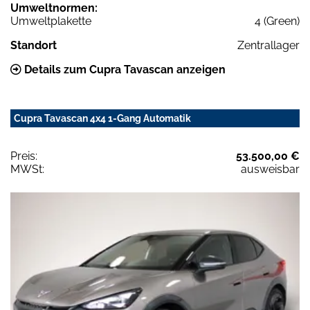
Umweltnormen:
Umweltplakette
4 (Green)
Standort
Zentrallager
Details zum Cupra Tavascan anzeigen
Cupra Tavascan 4x4 1-Gang Automatik
Preis:
53.500,00 €
MWSt:
ausweisbar