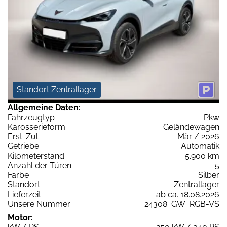
Standort Zentrallager
Allgemeine Daten:
Fahrzeugtyp
Pkw
Karosserieform
Geländewagen
Erst-Zul.
Mär / 2026
Getriebe
Automatik
Kilometerstand
5.900 km
Anzahl der Türen
5
Farbe
Silber
Standort
Zentrallager
Lieferzeit
ab ca. 18.08.2026
Unsere Nummer
24308_GW_RGB-VS
Motor: