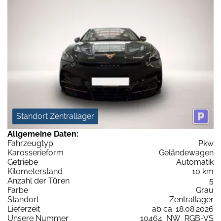
Standort Zentrallager
Allgemeine Daten:
Fahrzeugtyp
Pkw
Karosserieform
Geländewagen
Getriebe
Automatik
Kilometerstand
10 km
Anzahl der Türen
5
Farbe
Grau
Standort
Zentrallager
Lieferzeit
ab ca. 18.08.2026
Unsere Nummer
10464_NW_RGB-VS