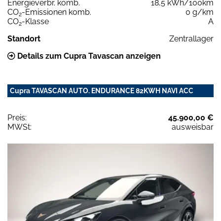
Energieverbr. komb.
18,5 kWh/100km
CO
-Emissionen komb.
0 g/km
2
CO
-Klasse
A
2
Standort
Zentrallager
Details zum Cupra Tavascan anzeigen
Cupra TAVASCAN AUTO. ENDURANCE 82KWH NAVI ACC
Preis:
45.900,00 €
MWSt:
ausweisbar