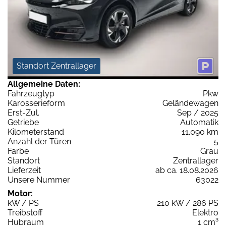
Standort Zentrallager
Allgemeine Daten:
Fahrzeugtyp
Pkw
Karosserieform
Geländewagen
Erst-Zul.
Sep / 2025
Getriebe
Automatik
Kilometerstand
11.090 km
Anzahl der Türen
5
Farbe
Grau
Standort
Zentrallager
Lieferzeit
ab ca. 18.08.2026
Unsere Nummer
63022
Motor:
kW / PS
210 kW / 286 PS
Treibstoff
Elektro
Hubraum
1 cm³