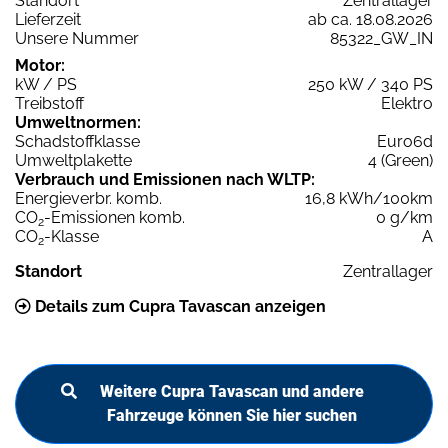
Standort
Zentrallager
Lieferzeit
ab ca. 18.08.2026
Unsere Nummer
85322_GW_IN
Motor:
kW / PS
250 kW / 340 PS
Treibstoff
Elektro
Umweltnormen:
Schadstoffklasse
Euro6d
Umweltplakette
4 (Green)
Verbrauch und Emissionen nach WLTP:
Energieverbr. komb.
16,8 kWh/100km
CO
-Emissionen komb.
0 g/km
2
CO
-Klasse
A
2
Standort
Zentrallager
Details zum Cupra Tavascan anzeigen
Weitere Cupra Tavascan und andere
Fahrzeuge können Sie hier suchen