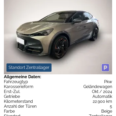
Standort Zentrallager
Allgemeine Daten:
Fahrzeugtyp
Pkw
Karosserieform
Geländewagen
Erst-Zul.
Okt / 2024
Getriebe
Automatik
Kilometerstand
22.900 km
Anzahl der Türen
5
Farbe
Beige