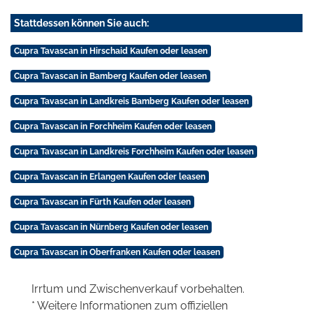
Stattdessen können Sie auch:
Cupra Tavascan in Hirschaid Kaufen oder leasen
Cupra Tavascan in Bamberg Kaufen oder leasen
Cupra Tavascan in Landkreis Bamberg Kaufen oder leasen
Cupra Tavascan in Forchheim Kaufen oder leasen
Cupra Tavascan in Landkreis Forchheim Kaufen oder leasen
Cupra Tavascan in Erlangen Kaufen oder leasen
Cupra Tavascan in Fürth Kaufen oder leasen
Cupra Tavascan in Nürnberg Kaufen oder leasen
Cupra Tavascan in Oberfranken Kaufen oder leasen
Irrtum und Zwischenverkauf vorbehalten.
* Weitere Informationen zum offiziellen