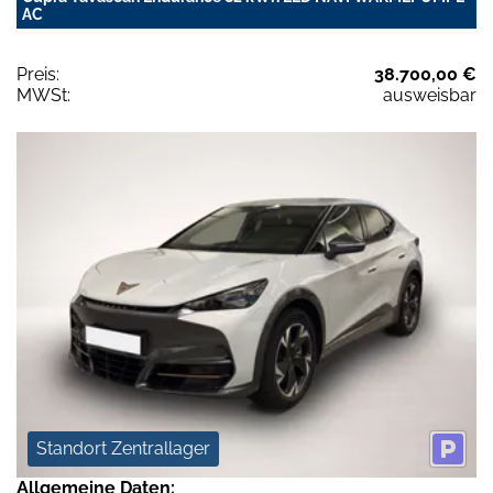
AC
Preis:
38.700,00 €
MWSt:
ausweisbar
Standort Zentrallager
Allgemeine Daten: