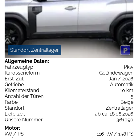
Standort Zentrallager
Allgemeine Daten:
Fahrzeugtyp
Pkw
Karosserieform
Geländewagen
Erst-Zul.
Jan / 2026
Getriebe
Automatik
Kilometerstand
10 km
Anzahl der Türen
5
Farbe
Beige
Standort
Zentrallager
Lieferzeit
ab ca. 18.08.2026
Unsere Nummer
361090
Motor:
kW / PS
116 kW / 158 PS