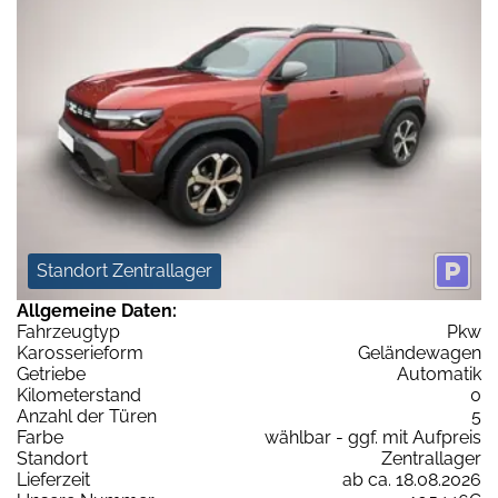
Standort Zentrallager
Allgemeine Daten:
Fahrzeugtyp
Pkw
Karosserieform
Geländewagen
Getriebe
Automatik
Kilometerstand
0
Anzahl der Türen
5
Farbe
wählbar - ggf. mit Aufpreis
Standort
Zentrallager
Lieferzeit
ab ca. 18.08.2026