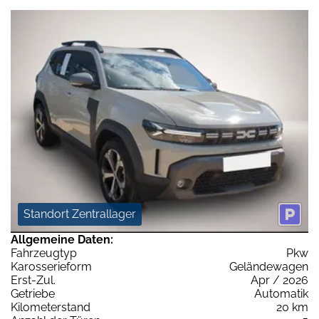
Standort Zentrallager
Allgemeine Daten:
Fahrzeugtyp
Pkw
Karosserieform
Geländewagen
Erst-Zul.
Apr / 2026
Getriebe
Automatik
Kilometerstand
20 km