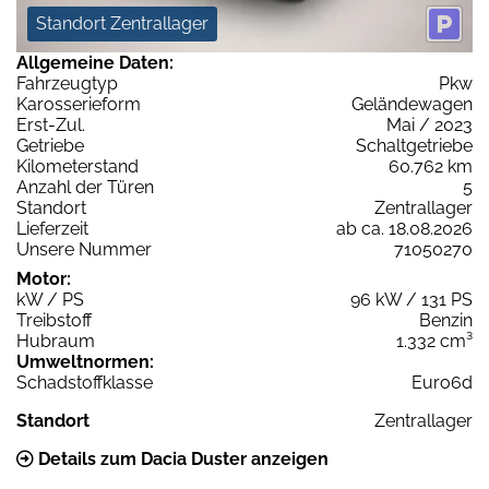
Standort Zentrallager
Allgemeine Daten:
Fahrzeugtyp
Pkw
Karosserieform
Geländewagen
Erst-Zul.
Mai / 2023
Getriebe
Schaltgetriebe
Kilometerstand
60.762 km
Anzahl der Türen
5
Standort
Zentrallager
Lieferzeit
ab ca. 18.08.2026
Unsere Nummer
71050270
Motor:
kW / PS
96 kW / 131 PS
Treibstoff
Benzin
Hubraum
1.332 cm³
Umweltnormen:
Schadstoffklasse
Euro6d
Standort
Zentrallager
Details zum Dacia Duster anzeigen