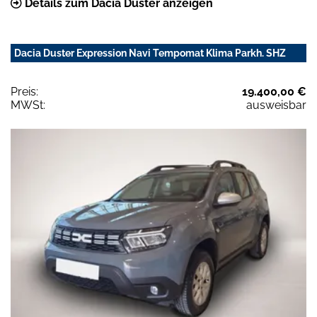
Details zum Dacia Duster anzeigen
Dacia Duster Expression Navi Tempomat Klima Parkh. SHZ
Preis:
19.400,00 €
MWSt:
ausweisbar