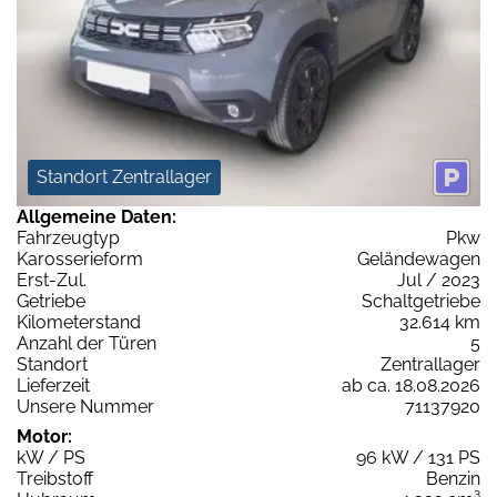
Standort Zentrallager
Allgemeine Daten:
Fahrzeugtyp
Pkw
Karosserieform
Geländewagen
Erst-Zul.
Jul / 2023
Getriebe
Schaltgetriebe
Kilometerstand
32.614 km
Anzahl der Türen
5
Standort
Zentrallager
Lieferzeit
ab ca. 18.08.2026
Unsere Nummer
71137920
Motor:
kW / PS
96 kW / 131 PS
Treibstoff
Benzin