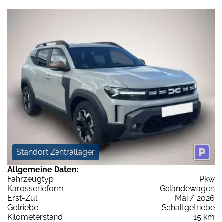
Standort Zentrallager
Allgemeine Daten:
Fahrzeugtyp
Pkw
Karosserieform
Geländewagen
Erst-Zul.
Mai / 2026
Getriebe
Schaltgetriebe
Kilometerstand
15 km