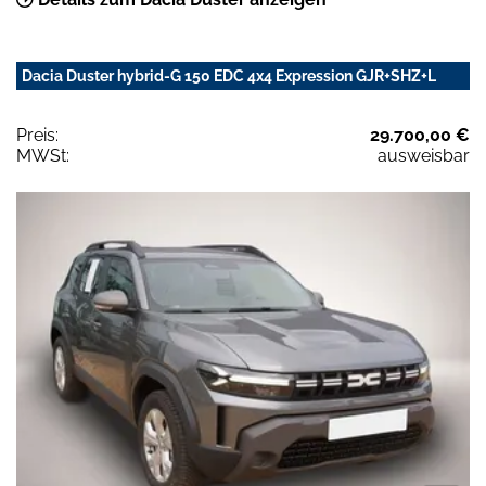
Dacia Duster hybrid-G 150 EDC 4x4 Expression GJR+SHZ+L
Preis:
29.700,00 €
MWSt:
ausweisbar