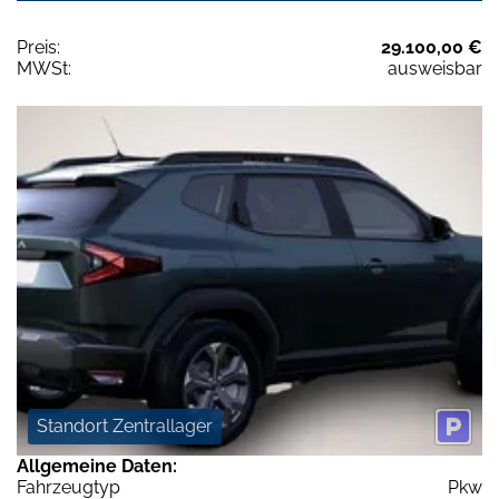
Preis:
29.100,00 €
MWSt:
ausweisbar
Standort Zentrallager
Allgemeine Daten:
Fahrzeugtyp
Pkw