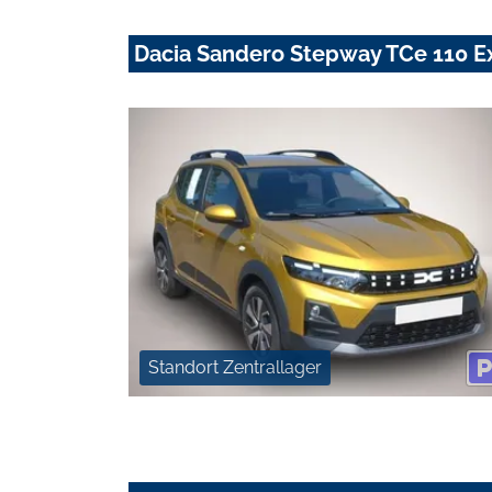
Dacia Sandero Stepway TCe 110 Ex
Standort Zentrallager