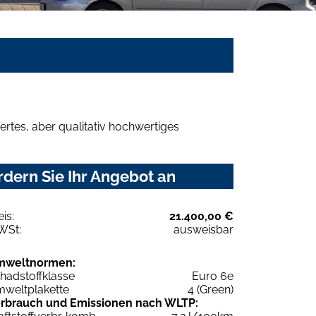
rtes, aber qualitativ hochwertiges
dern Sie Ihr Angebot an
eis:
21.400,00 €
WSt:
ausweisbar
mweltnormen:
hadstoffklasse
Euro 6e
weltplakette
4 (Green)
rbrauch und Emissionen nach WLTP: