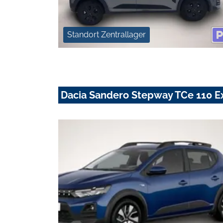
Standort Zentrallager
Dacia Sandero Stepway TCe 110 E