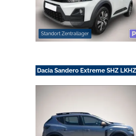
Standort Zentrallager
Dacia Sandero Extreme SHZ LKHZ