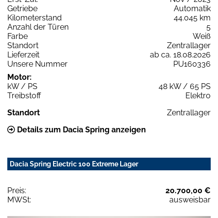
Getriebe
Automatik
Kilometerstand
44.045 km
Anzahl der Türen
5
Farbe
Weiß
Standort
Zentrallager
Lieferzeit
ab ca. 18.08.2026
Unsere Nummer
PU160336
Motor:
kW / PS
48 kW / 65 PS
Treibstoff
Elektro
Standort
Zentrallager
Details zum Dacia Spring anzeigen
Dacia Spring Electric 100 Extreme Lager
Preis:
20.700,00 €
MWSt:
ausweisbar