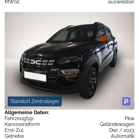
MWSt:
ausweisbar
Standort Zentrallager
Allgemeine Daten:
Fahrzeugtyp
Pkw
Karosserieform
Geländewagen
Erst-Zul.
Dez / 2023
Getriebe
Automatik