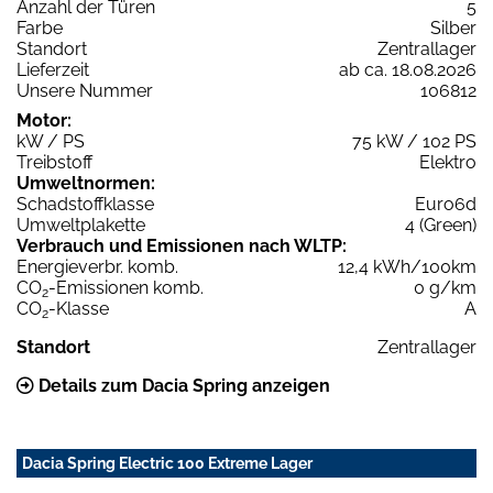
Anzahl der Türen
5
Farbe
Silber
Standort
Zentrallager
Lieferzeit
ab ca. 18.08.2026
Unsere Nummer
106812
Motor:
kW / PS
75 kW / 102 PS
Treibstoff
Elektro
Umweltnormen:
Schadstoffklasse
Euro6d
Umweltplakette
4 (Green)
Verbrauch und Emissionen nach WLTP:
Energieverbr. komb.
12,4 kWh/100km
CO
-Emissionen komb.
0 g/km
2
CO
-Klasse
A
2
Standort
Zentrallager
Details zum Dacia Spring anzeigen
Dacia Spring Electric 100 Extreme Lager