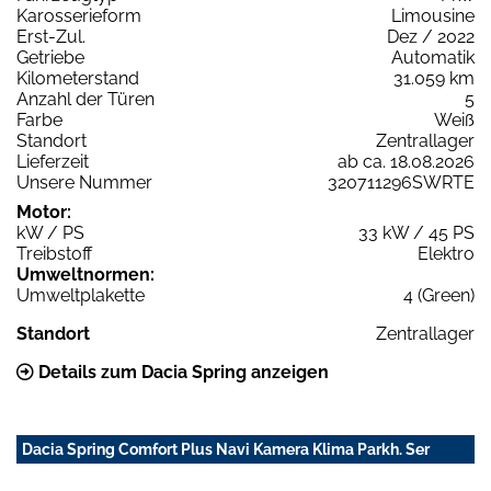
Karosserieform
Limousine
Erst-Zul.
Dez / 2022
Getriebe
Automatik
Kilometerstand
31.059 km
Anzahl der Türen
5
Farbe
Weiß
Standort
Zentrallager
Lieferzeit
ab ca. 18.08.2026
Unsere Nummer
320711296SWRTE
Motor:
kW / PS
33 kW / 45 PS
Treibstoff
Elektro
Umweltnormen:
Umweltplakette
4 (Green)
Standort
Zentrallager
Details zum Dacia Spring anzeigen
Dacia Spring Comfort Plus Navi Kamera Klima Parkh. Ser