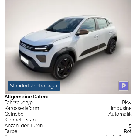
Standort Zentrallager
Allgemeine Daten:
Fahrzeugtyp
Pkw
Karosserieform
Limousine
Getriebe
Automatik
Kilometerstand
0
Anzahl der Türen
5
Farbe
Rot