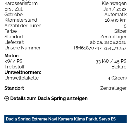
Karosserieform
Kleinwagen
Erst-Zul.
Jan / 2023
Getriebe
Automatik
Kilometerstand
18.590 km
Anzahl der Türen
5
Farbe
Silber
Standort
Zentrallager
Lieferzeit
ab ca. 18.08.2026
Unsere Nummer
RM61870747-254_71057
Motor:
kW / PS
33 kW / 45 PS
Treibstoff
Elektro
Umweltnormen:
Umweltplakette
4 (Green)
Standort
Zentrallager
Details zum Dacia Spring anzeigen
Dacia Spring Extreme Navi Kamera Klima Parkh. Servo ES