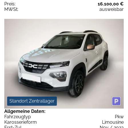
Preis:
16.100,00 €
MWSt:
ausweisbar
Standort Zentrallager
Allgemeine Daten:
Fahrzeugtyp
Pkw
Karosserieform
Limousine
Erst-Zul.
Nov / 2023