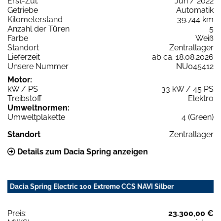
Erst-Zul.
Jun / 2022
Getriebe
Automatik
Kilometerstand
39.744 km
Anzahl der Türen
5
Farbe
Weiß
Standort
Zentrallager
Lieferzeit
ab ca. 18.08.2026
Unsere Nummer
NU045412
Motor:
kW / PS
33 kW / 45 PS
Treibstoff
Elektro
Umweltnormen:
Umweltplakette
4 (Green)
Standort
Zentrallager
Details zum Dacia Spring anzeigen
Dacia Spring Electric 100 Extreme CCS NAVI Silber
Preis:
23.300,00 €