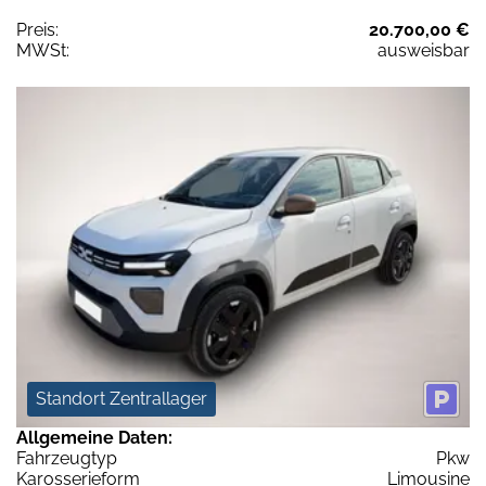
Preis:
20.700,00 €
MWSt:
ausweisbar
Standort Zentrallager
Allgemeine Daten:
Fahrzeugtyp
Pkw
Karosserieform
Limousine