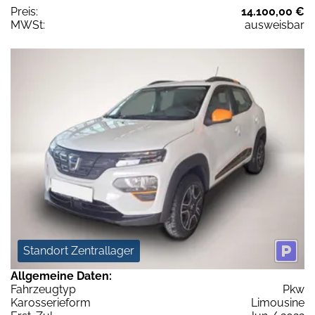
Preis:
14.100,00 €
MWSt:
ausweisbar
Standort Zentrallager
Allgemeine Daten:
Fahrzeugtyp
Pkw
Karosserieform
Limousine