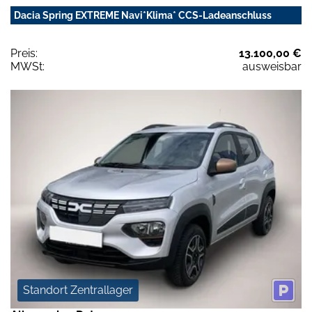
Dacia Spring EXTREME Navi*Klima* CCS-Ladeanschluss
Preis:
13.100,00 €
MWSt:
ausweisbar
Standort Zentrallager