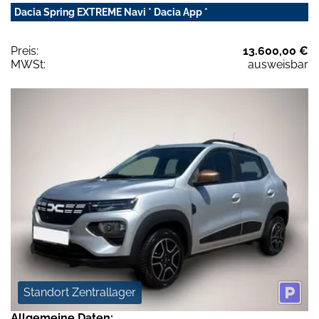
Dacia Spring EXTREME Navi * Dacia App *
Preis:
13.600,00 €
MWSt:
ausweisbar
Standort Zentrallager
Allgemeine Daten: