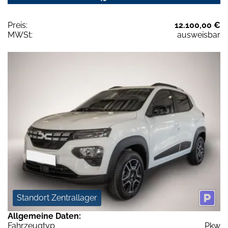
Preis:
12.100,00 €
MWSt:
ausweisbar
Standort Zentrallager
Allgemeine Daten:
Fahrzeugtyp
Pkw