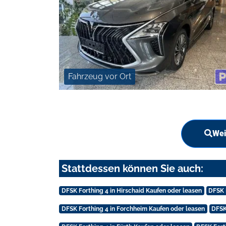
Fahrzeug vor Ort
Wei
Stattdessen können Sie auch:
DFSK Forthing 4 in Hirschaid Kaufen oder leasen
DFSK 
DFSK Forthing 4 in Forchheim Kaufen oder leasen
DFSK