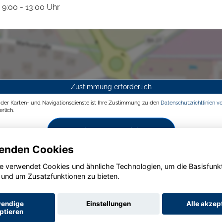
9:00 - 13:00 Uhr
Zustimmung erforderlich
g der Karten- und Navigationsdienste ist Ihre Zustimmung zu den
Datenschutzrichtlinien v
rlich.
Zustimmen und aktivieren
enden Cookies
e verwendet Cookies und ähnliche Technologien, um die Basisfunk
 und um Zusatzfunktionen zu bieten.
endige
Einstellungen
Alle akzep
ptieren
Startseite
Datenschutz
Impressum
AGB