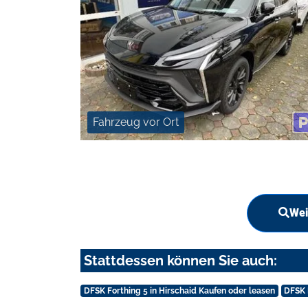
Fahrzeug vor Ort
Wei
Stattdessen können Sie auch:
DFSK Forthing 5 in Hirschaid Kaufen oder leasen
DFSK 