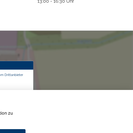
13:00 - 16:30 Uhr
om Drittanbieter
tion zu