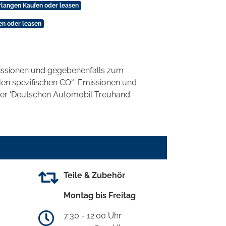
Erlangen Kaufen oder leasen
en oder leasen
ssionen und gegebenenfalls zum
2
llen spezifischen CO
-Emissionen und
 der 'Deutschen Automobil Treuhand
Teile & Zubehör
Montag bis Freitag
7:30 - 12:00 Uhr