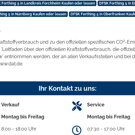
 Forthing 5 in Landkreis Forchheim Kaufen oder leasen
DFSK Forthing 5 in 
hing 5 in Nürnberg Kaufen oder leasen
DFSK Forthing 5 in Oberfranken Kauf
.
2
raftstoffverbrauch und zu den offiziellen spezifischen CO
-Emi
tfaden über den offiziellen Kraftstoffverbrauch, die offizie
kw' entnommen werden, der an allen Verkaufsstellen und bei
www.dat.de.
Ihr Kontakt zu uns:
Verkauf
Service
Montag bis Freitag
Montag bis Freitag
8:00 - 18:00 Uhr
07:30 - 17:00 Uhr