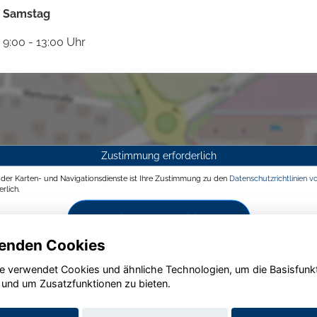
Samstag
9:00 - 13:00 Uhr
Zustimmung erforderlich
g der Karten- und Navigationsdienste ist Ihre Zustimmung zu den
Datenschutzrichtlinien v
rlich.
Zustimmen und aktivieren
enden Cookies
e verwendet Cookies und ähnliche Technologien, um die Basisfunk
 und um Zusatzfunktionen zu bieten.