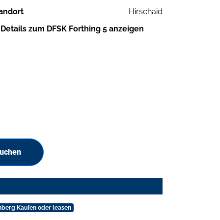
andort
Hirschaid
Details zum DFSK Forthing 5 anzeigen
suchen
mberg Kaufen oder leasen