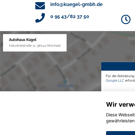
info@kuegel-gmbh.de
0 95 43/82 37 50
Autohaus Kügel
Industriestraße 11, 96114 Hirschaid
Für die Aktivierun
Google LLC
erforde
Wir verw
Diese Webseit
gewährleisten