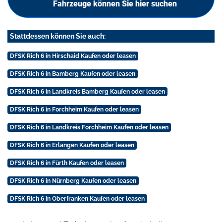
Fahrzeuge können Sie hier suchen
Stattdessen können Sie auch:
DFSK Rich 6 in Hirschaid Kaufen oder leasen
DFSK Rich 6 in Bamberg Kaufen oder leasen
DFSK Rich 6 in Landkreis Bamberg Kaufen oder leasen
DFSK Rich 6 in Forchheim Kaufen oder leasen
DFSK Rich 6 in Landkreis Forchheim Kaufen oder leasen
DFSK Rich 6 in Erlangen Kaufen oder leasen
DFSK Rich 6 in Fürth Kaufen oder leasen
DFSK Rich 6 in Nürnberg Kaufen oder leasen
DFSK Rich 6 in Oberfranken Kaufen oder leasen