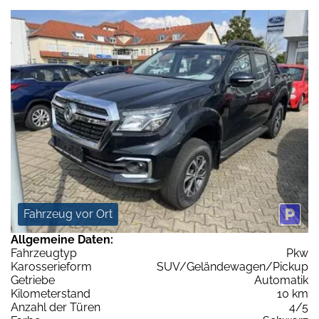
Fahrzeug vor Ort
Allgemeine Daten:
Fahrzeugtyp
Pkw
Karosserieform
SUV/Geländewagen/Pickup
Getriebe
Automatik
Kilometerstand
10 km
Anzahl der Türen
4/5