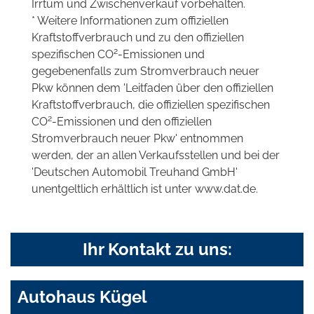
Irrtum und Zwischenverkauf vorbehalten.
* Weitere Informationen zum offiziellen
Kraftstoffverbrauch und zu den offiziellen
2
spezifischen CO
-Emissionen und
gegebenenfalls zum Stromverbrauch neuer
Pkw können dem 'Leitfaden über den offiziellen
Kraftstoffverbrauch, die offiziellen spezifischen
2
CO
-Emissionen und den offiziellen
Stromverbrauch neuer Pkw' entnommen
werden, der an allen Verkaufsstellen und bei der
'Deutschen Automobil Treuhand GmbH'
unentgeltlich erhältlich ist unter www.dat.de.
Ihr Kontakt zu uns:
Autohaus Kügel