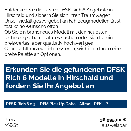
Entdecken Sie die besten DFSK Rich 6 Angebote in
Hirschaid und sichern Sie sich Ihren Traumwagen.
Unser vielfältiges Angebot an Fahrzeugmodellen lässt
fast keine Wünsche offen.
Ob Sie ein brandneues Modell mit den neuesten
technologischen Features suchen oder sich für ein
preiswertes, aber qualitativ hochwertiges
Gebrauchtfahrzeug interessieren, wir bieten Ihnen eine
breite Palette an Optionen.
Erkunden Sie die gefundenen DFSK
Rich 6 Modelle in Hirschaid und
fordern Sie Ihr Angebot an
DFSK Rich 6 2,3 L DFM Pick Up DoKa - Allrad - RFK - P
Preis:
36.995,00 €
MWSt:
ausweisbar