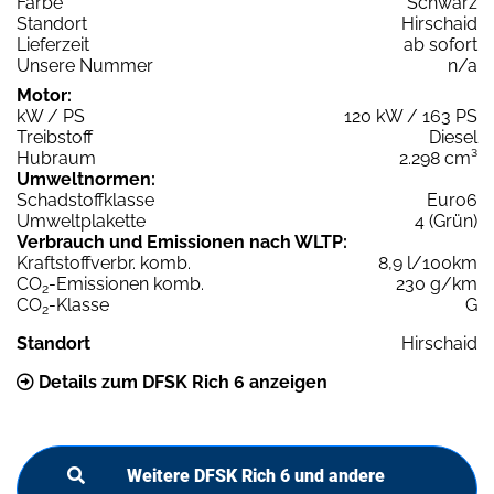
Farbe
Schwarz
Standort
Hirschaid
Lieferzeit
ab sofort
Unsere Nummer
n/a
Motor:
kW / PS
120 kW / 163 PS
Treibstoff
Diesel
Hubraum
2.298 cm³
Umweltnormen:
Schadstoffklasse
Euro6
Umweltplakette
4 (Grün)
Verbrauch und Emissionen nach WLTP:
Kraftstoffverbr. komb.
8,9 l/100km
CO
-Emissionen komb.
230 g/km
2
CO
-Klasse
G
2
Standort
Hirschaid
Details zum DFSK Rich 6 anzeigen
Weitere DFSK Rich 6 und andere