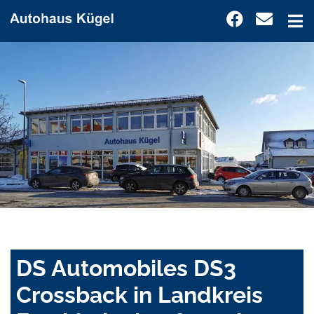
DS Automobiles DS3
Crossback in Landkreis