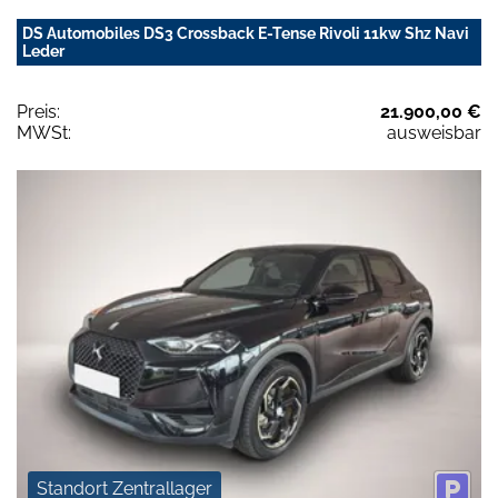
DS Automobiles DS3 Crossback E-Tense Rivoli 11kw Shz Navi
Leder
Preis:
21.900,00 €
MWSt:
ausweisbar
Standort Zentrallager