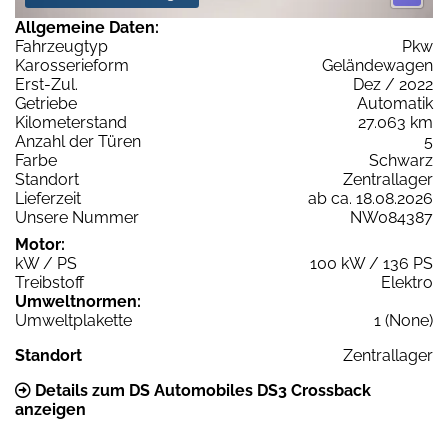
Allgemeine Daten:
Fahrzeugtyp
Pkw
Karosserieform
Geländewagen
Erst-Zul.
Dez / 2022
Getriebe
Automatik
Kilometerstand
27.063 km
Anzahl der Türen
5
Farbe
Schwarz
Standort
Zentrallager
Lieferzeit
ab ca. 18.08.2026
Unsere Nummer
NW084387
Motor:
kW / PS
100 kW / 136 PS
Treibstoff
Elektro
Umweltnormen:
Umweltplakette
1 (None)
Standort
Zentrallager
Details zum DS Automobiles DS3 Crossback
anzeigen