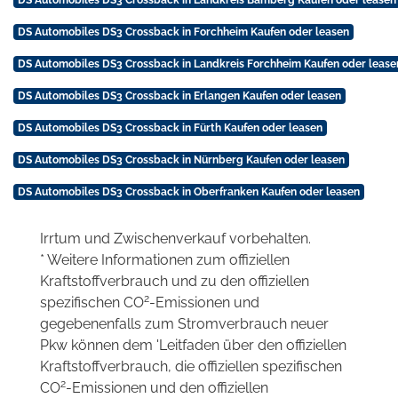
DS Automobiles DS3 Crossback in Landkreis Bamberg Kaufen oder leasen
DS Automobiles DS3 Crossback in Forchheim Kaufen oder leasen
DS Automobiles DS3 Crossback in Landkreis Forchheim Kaufen oder lease
DS Automobiles DS3 Crossback in Erlangen Kaufen oder leasen
DS Automobiles DS3 Crossback in Fürth Kaufen oder leasen
DS Automobiles DS3 Crossback in Nürnberg Kaufen oder leasen
DS Automobiles DS3 Crossback in Oberfranken Kaufen oder leasen
Irrtum und Zwischenverkauf vorbehalten.
* Weitere Informationen zum offiziellen
Kraftstoffverbrauch und zu den offiziellen
2
spezifischen CO
-Emissionen und
gegebenenfalls zum Stromverbrauch neuer
Pkw können dem 'Leitfaden über den offiziellen
Kraftstoffverbrauch, die offiziellen spezifischen
2
CO
-Emissionen und den offiziellen