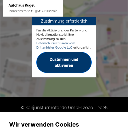
Autohaus Kügel
Industriestraße 11, 96114 Hirschaid
Zustimmung erforderlich
Für die Aktivierung der Karten- und
Navigationsdienste ist Ihre
Zustimmung zu den
Datenschutzrichtlinien vom
Drittanbieter Google LLC
erforderlich.
Zustimmen und
aktivieren
© konjunkturmotor.de GmbH 2020 - 2026
Wir verwenden Cookies