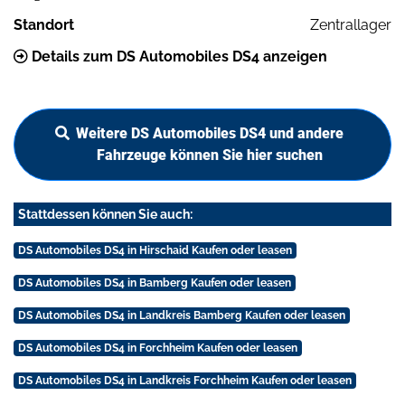
Standort
Zentrallager
Details zum DS Automobiles DS4 anzeigen
Weitere DS Automobiles DS4 und andere
Fahrzeuge können Sie hier suchen
Stattdessen können Sie auch:
DS Automobiles DS4 in Hirschaid Kaufen oder leasen
DS Automobiles DS4 in Bamberg Kaufen oder leasen
DS Automobiles DS4 in Landkreis Bamberg Kaufen oder leasen
DS Automobiles DS4 in Forchheim Kaufen oder leasen
DS Automobiles DS4 in Landkreis Forchheim Kaufen oder leasen