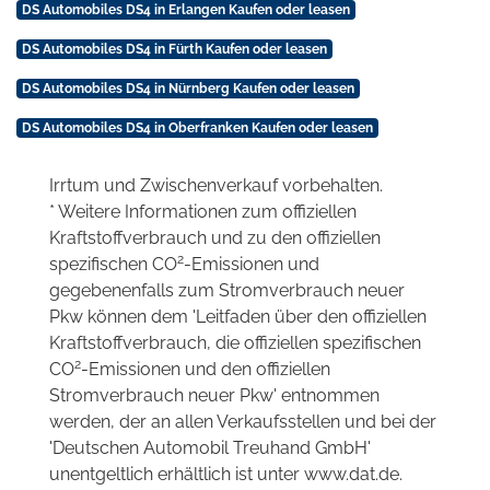
DS Automobiles DS4 in Erlangen Kaufen oder leasen
DS Automobiles DS4 in Fürth Kaufen oder leasen
DS Automobiles DS4 in Nürnberg Kaufen oder leasen
DS Automobiles DS4 in Oberfranken Kaufen oder leasen
Irrtum und Zwischenverkauf vorbehalten.
* Weitere Informationen zum offiziellen
Kraftstoffverbrauch und zu den offiziellen
2
spezifischen CO
-Emissionen und
gegebenenfalls zum Stromverbrauch neuer
Pkw können dem 'Leitfaden über den offiziellen
Kraftstoffverbrauch, die offiziellen spezifischen
2
CO
-Emissionen und den offiziellen
Stromverbrauch neuer Pkw' entnommen
werden, der an allen Verkaufsstellen und bei der
'Deutschen Automobil Treuhand GmbH'
unentgeltlich erhältlich ist unter www.dat.de.