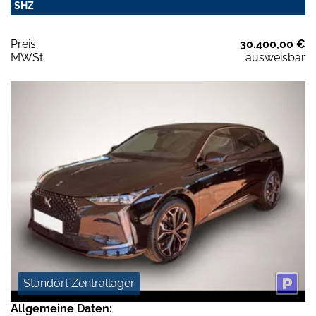
SHZ
Preis:
30.400,00 €
MWSt:
ausweisbar
Standort Zentrallager
Allgemeine Daten: