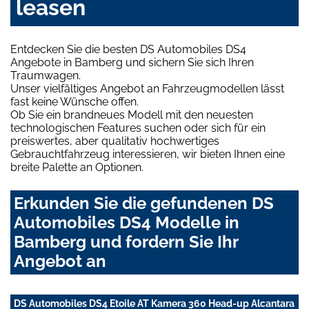
leasen
Entdecken Sie die besten DS Automobiles DS4
Angebote in Bamberg und sichern Sie sich Ihren
Traumwagen.
Unser vielfältiges Angebot an Fahrzeugmodellen lässt
fast keine Wünsche offen.
Ob Sie ein brandneues Modell mit den neuesten
technologischen Features suchen oder sich für ein
preiswertes, aber qualitativ hochwertiges
Gebrauchtfahrzeug interessieren, wir bieten Ihnen eine
breite Palette an Optionen.
Erkunden Sie die gefundenen DS
Automobiles DS4 Modelle in
Bamberg und fordern Sie Ihr
Angebot an
DS Automobiles DS4 Etoile AT Kamera 360 Head-up Alcantara