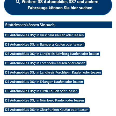
Weitere DS Automobiles DS7 und andere
Fahrzeuge können Sie hier suchen
Stattdessen können Sie auch:
DS Automobiles DS7 in Hirschaid Kaufen oder leasen
DS Automobiles DS7 in Bamberg Kaufen oder leasen
DS Automobiles DS7 in Landkreis Bamberg Kaufen oder leasen
DS Automobiles DS7 in Forchheim Kaufen oder leasen
DS Automobiles DS7 in Landkreis Forchheim Kaufen oder leasen
DS Automobiles DS7 in Erlangen Kaufen oder leasen
DS Automobiles DS7 in Fürth Kaufen oder leasen
DS Automobiles DS7 in Nürnberg Kaufen oder leasen
DS Automobiles DS7 in Oberfranken Kaufen oder leasen