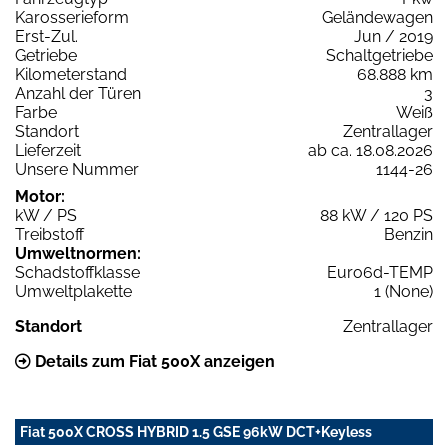
Karosserieform
Geländewagen
Erst-Zul.
Jun / 2019
Getriebe
Schaltgetriebe
Kilometerstand
68.888 km
Anzahl der Türen
3
Farbe
Weiß
Standort
Zentrallager
Lieferzeit
ab ca. 18.08.2026
Unsere Nummer
1144-26
Motor:
kW / PS
88 kW / 120 PS
Treibstoff
Benzin
Umweltnormen:
Schadstoffklasse
Euro6d-TEMP
Umweltplakette
1 (None)
Standort
Zentrallager
Details zum Fiat 500X anzeigen
Fiat 500X CROSS HYBRID 1.5 GSE 96kW DCT+Keyless