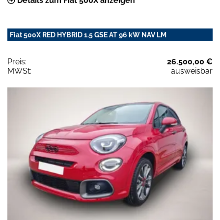
Details zum Fiat 500X anzeigen
Fiat 500X RED HYBRID 1.5 GSE AT 96 kW NAV LM
Preis:
26.500,00 €
MWSt:
ausweisbar