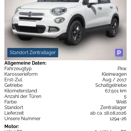
Standort Zentrallager
Allgemeine Daten:
Fahrzeugtyp
Pkw
Karosserieform
Kleinwagen
Erst-Zul.
Aug / 2017
Getriebe
Schaltgetriebe
Kilometerstand
67.501 km
Anzahl der Türen
5
Farbe
Weiß
Standort
Zentrallager
Lieferzeit
ab ca. 18.08.2026
Unsere Nummer
1294-26
Motor: