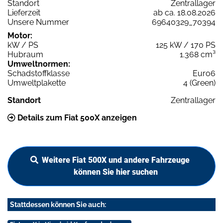
Standort
Zentrallager
Lieferzeit
ab ca. 18.08.2026
Unsere Nummer
69640329_70394
Motor:
kW / PS
125 kW / 170 PS
Hubraum
1.368 cm³
Umweltnormen:
Schadstoffklasse
Euro6
Umweltplakette
4 (Green)
Standort
Zentrallager
Details zum Fiat 500X anzeigen
Weitere Fiat 500X und andere Fahrzeuge
können Sie hier suchen
Stattdessen können Sie auch: