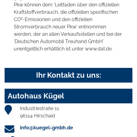
Pkw können dem 'Leitfaden über den offiziellen
Kraftstoffverbrauch, die offiziellen spezifischen
2
CO
-Emissionen und den offiziellen
Stromverbrauch neuer Pkw' entnommen
werden, der an allen Verkaufsstellen und bei der
'Deutschen Automobil Treuhand GmbH'
unentgeltlich erhältlich ist unter www.dat.de.
Ihr Kontakt zu uns:
Autohaus Kügel
Industriestraße 11
96114 Hirschaid
info@kuegel-gmbh.de