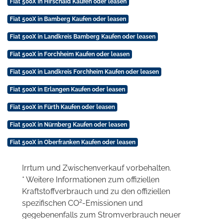
Fiat 500X in Hirschaid Kaufen oder leasen
Fiat 500X in Bamberg Kaufen oder leasen
Fiat 500X in Landkreis Bamberg Kaufen oder leasen
Fiat 500X in Forchheim Kaufen oder leasen
Fiat 500X in Landkreis Forchheim Kaufen oder leasen
Fiat 500X in Erlangen Kaufen oder leasen
Fiat 500X in Fürth Kaufen oder leasen
Fiat 500X in Nürnberg Kaufen oder leasen
Fiat 500X in Oberfranken Kaufen oder leasen
Irrtum und Zwischenverkauf vorbehalten.
* Weitere Informationen zum offiziellen
Kraftstoffverbrauch und zu den offiziellen
2
spezifischen CO
-Emissionen und
gegebenenfalls zum Stromverbrauch neuer