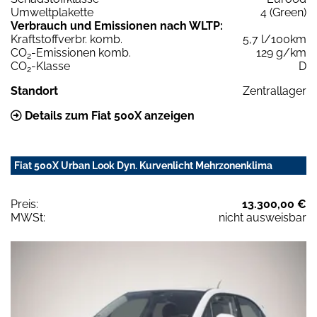
Umweltplakette
4 (Green)
Verbrauch und Emissionen nach WLTP:
Kraftstoffverbr. komb.
5,7 l/100km
CO
-Emissionen komb.
129 g/km
2
CO
-Klasse
D
2
Standort
Zentrallager
Details zum Fiat 500X anzeigen
Fiat 500X Urban Look Dyn. Kurvenlicht Mehrzonenklima
Preis:
13.300,00 €
MWSt:
nicht ausweisbar