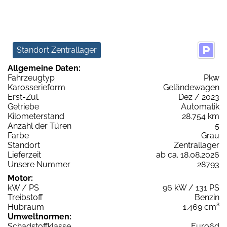
Standort Zentrallager
Allgemeine Daten:
Fahrzeugtyp
Pkw
Karosserieform
Geländewagen
Erst-Zul.
Dez / 2023
Getriebe
Automatik
Kilometerstand
28.754 km
Anzahl der Türen
5
Farbe
Grau
Standort
Zentrallager
Lieferzeit
ab ca. 18.08.2026
Unsere Nummer
28793
Motor:
kW / PS
96 kW / 131 PS
Treibstoff
Benzin
Hubraum
1.469 cm³
Umweltnormen:
Schadstoffklasse
Euro6d