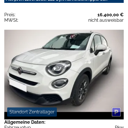
Preis:
16.400,00 €
MWSt:
nicht ausweisbar
Standort Zentrallager
Allgemeine Daten:
Fahrzeugtyp
Pkw