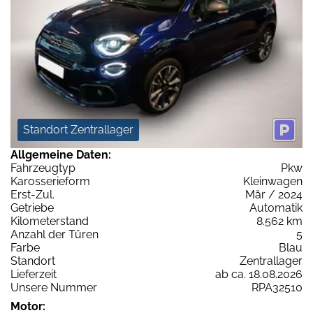
Standort Zentrallager
Allgemeine Daten:
Fahrzeugtyp
Pkw
Karosserieform
Kleinwagen
Erst-Zul.
Mär / 2024
Getriebe
Automatik
Kilometerstand
8.562 km
Anzahl der Türen
5
Farbe
Blau
Standort
Zentrallager
Lieferzeit
ab ca. 18.08.2026
Unsere Nummer
RPA32510
Motor: