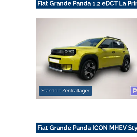
Fiat Grande Panda 1.2 eDCT La Pri
Standort Zentrallager
Fiat Grande Panda ICON MHEV Sty