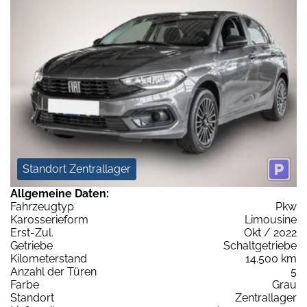
Standort Zentrallager
Allgemeine Daten:
Fahrzeugtyp
Pkw
Karosserieform
Limousine
Erst-Zul.
Okt / 2022
Getriebe
Schaltgetriebe
Kilometerstand
14.500 km
Anzahl der Türen
5
Farbe
Grau
Standort
Zentrallager