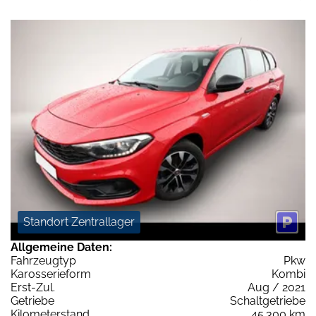
Standort Zentrallager
Allgemeine Daten:
Fahrzeugtyp
Pkw
Karosserieform
Kombi
Erst-Zul.
Aug / 2021
Getriebe
Schaltgetriebe
Kilometerstand
45.300 km