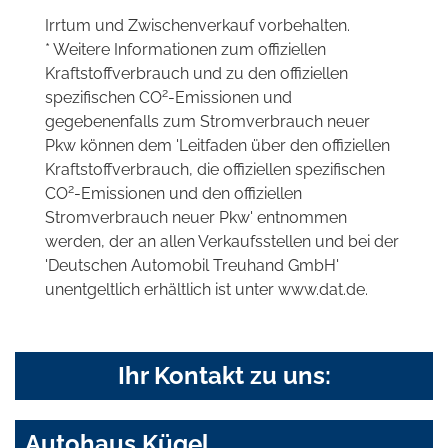
Irrtum und Zwischenverkauf vorbehalten.
* Weitere Informationen zum offiziellen
Kraftstoffverbrauch und zu den offiziellen
2
spezifischen CO
-Emissionen und
gegebenenfalls zum Stromverbrauch neuer
Pkw können dem 'Leitfaden über den offiziellen
Kraftstoffverbrauch, die offiziellen spezifischen
2
CO
-Emissionen und den offiziellen
Stromverbrauch neuer Pkw' entnommen
werden, der an allen Verkaufsstellen und bei der
'Deutschen Automobil Treuhand GmbH'
unentgeltlich erhältlich ist unter www.dat.de.
Ihr Kontakt zu uns:
Autohaus Kügel