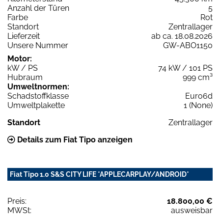
Anzahl der Türen
5
Farbe
Rot
Standort
Zentrallager
Lieferzeit
ab ca. 18.08.2026
Unsere Nummer
GW-ABO1150
Motor:
kW / PS
74 kW / 101 PS
Hubraum
999 cm³
Umweltnormen:
Schadstoffklasse
Euro6d
Umweltplakette
1 (None)
Standort
Zentrallager
Details zum Fiat Tipo anzeigen
Fiat Tipo 1.0 S&S CITY LIFE *APPLECARPLAY/ANDROID*
Preis:
18.800,00 €
MWSt:
ausweisbar