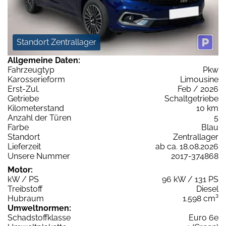
Standort Zentrallager
Allgemeine Daten:
Fahrzeugtyp
Pkw
Karosserieform
Limousine
Erst-Zul.
Feb / 2026
Getriebe
Schaltgetriebe
Kilometerstand
10 km
Anzahl der Türen
5
Farbe
Blau
Standort
Zentrallager
Lieferzeit
ab ca. 18.08.2026
Unsere Nummer
2017-374868
Motor:
kW / PS
96 kW / 131 PS
Treibstoff
Diesel
Hubraum
1.598 cm³
Umweltnormen:
Schadstoffklasse
Euro 6e