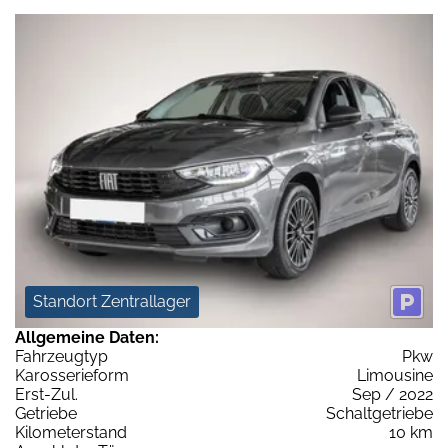
Standort Zentrallager
Allgemeine Daten:
Fahrzeugtyp
Pkw
Karosserieform
Limousine
Erst-Zul.
Sep / 2022
Getriebe
Schaltgetriebe
Kilometerstand
10 km