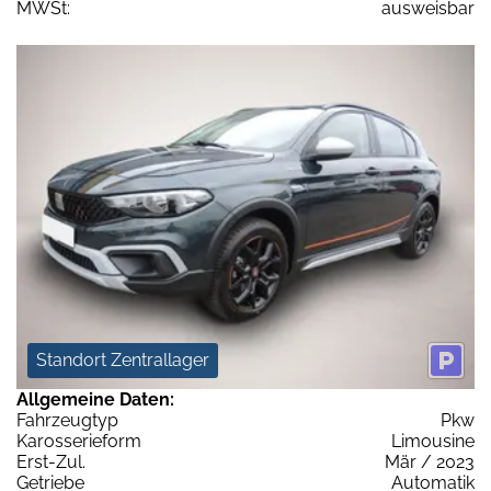
MWSt:
ausweisbar
Standort Zentrallager
Allgemeine Daten:
Fahrzeugtyp
Pkw
Karosserieform
Limousine
Erst-Zul.
Mär / 2023
Getriebe
Automatik