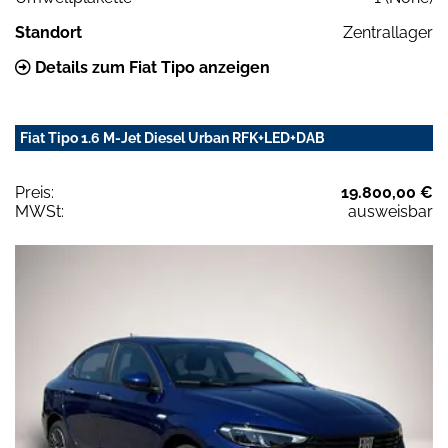
Standort
Zentrallager
Details zum Fiat Tipo anzeigen
Fiat Tipo 1.6 M-Jet Diesel Urban RFK+LED+DAB
Preis:
19.800,00 €
MWSt:
ausweisbar