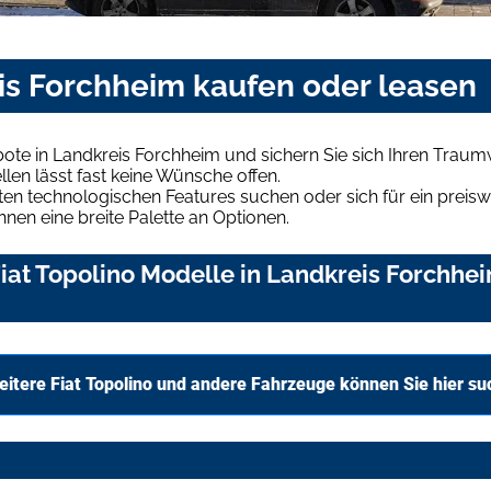
eis Forchheim kaufen oder leasen
bote in Landkreis Forchheim und sichern Sie sich Ihren Trau
len lässt fast keine Wünsche offen.
en technologischen Features suchen oder sich für ein preiswe
hnen eine breite Palette an Optionen.
at Topolino Modelle in Landkreis Forchhei
eitere Fiat Topolino und andere Fahrzeuge können Sie hier s