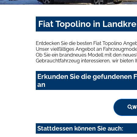
Fiat Topolino in Landkr
Entdecken Sie die besten Fiat Topolino Ange
Unser vielfältiges Angebot an Fahrzeugmodel
Ob Sie ein brandneues Modell mit den neuest
Gebrauchtfahrzeug interessieren, wir bieten I
Erkunden Sie die gefundenen Fi
an
W
Stattdessen können Sie auch: