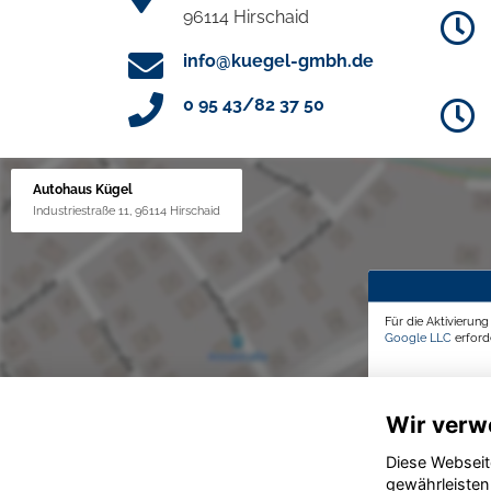
96114 Hirschaid
info@kuegel-gmbh.de
0 95 43/82 37 50
Autohaus Kügel
Industriestraße 11, 96114 Hirschaid
Für die Aktivierun
Google LLC
erforde
Wir verw
Diese Webseit
gewährleisten