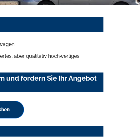
mwagen.
rtes, aber qualitativ hochwertiges
m und fordern Sie Ihr Angebot
uchen