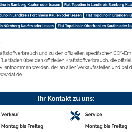
olino in Bamberg Kaufen oder leasen
Fiat Topolino in Landkreis Bamberg Kau
olino in Landkreis Forchheim Kaufen oder leasen
Fiat Topolino in Erlangen 
 in Nürnberg Kaufen oder leasen
Fiat Topolino in Oberfranken Kaufen oder l
.
2
raftstoffverbrauch und zu den offiziellen spezifischen CO
-Emi
tfaden über den offiziellen Kraftstoffverbrauch, die offizie
kw' entnommen werden, der an allen Verkaufsstellen und bei
www.dat.de.
Ihr Kontakt zu uns:
Verkauf
Service
Montag bis Freitag
Montag bis Freitag