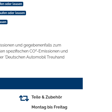
fen oder leasen
Kaufen oder leasen
easen
ssionen und gegebenenfalls zum
2
llen spezifischen CO
-Emissionen und
 der 'Deutschen Automobil Treuhand
Teile & Zubehör
Montag bis Freitag