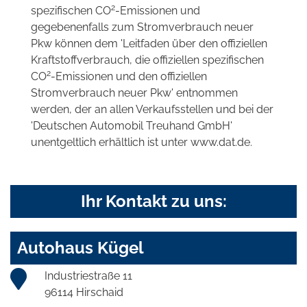
2
spezifischen CO
-Emissionen und
gegebenenfalls zum Stromverbrauch neuer
Pkw können dem 'Leitfaden über den offiziellen
Kraftstoffverbrauch, die offiziellen spezifischen
2
CO
-Emissionen und den offiziellen
Stromverbrauch neuer Pkw' entnommen
werden, der an allen Verkaufsstellen und bei der
'Deutschen Automobil Treuhand GmbH'
unentgeltlich erhältlich ist unter www.dat.de.
Ihr Kontakt zu uns:
Autohaus Kügel
Industriestraße 11
96114 Hirschaid