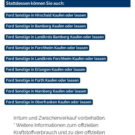
Stattdessen können Sie auch:
Ford Sonstige in Hirschaid Kaufen oder leasen
Ford Sonstige in Bamberg Kaufen oder leasen
Ford Sonstige in Landkreis Bamberg Kaufen oder leasen
Ford Sonstige in Forchheim Kaufen oder leasen
Ford Sonstige in Landkreis Forchheim Kaufen oder leasen
Ford Sonstige in Erlangen Kaufen oder leasen
Ford Sonstige in Fürth Kaufen oder leasen
Ford Sonstige in Nürnberg Kaufen oder leasen
Ford Sonstige in Oberfranken Kaufen oder leasen
Irrtum und Zwischenverkauf vorbehalten.
* Weitere Informationen zum offiziellen
Kraftstoffverbrauch und zu den offiziellen