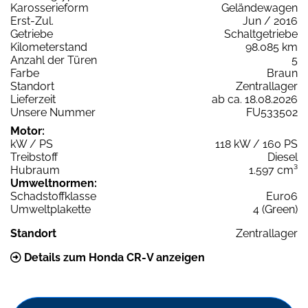
Karosserieform
Geländewagen
Erst-Zul.
Jun / 2016
Getriebe
Schaltgetriebe
Kilometerstand
98.085 km
Anzahl der Türen
5
Farbe
Braun
Standort
Zentrallager
Lieferzeit
ab ca. 18.08.2026
Unsere Nummer
FU533502
Motor:
kW / PS
118 kW / 160 PS
Treibstoff
Diesel
Hubraum
1.597 cm³
Umweltnormen:
Schadstoffklasse
Euro6
Umweltplakette
4 (Green)
Standort
Zentrallager
Details zum Honda CR-V anzeigen