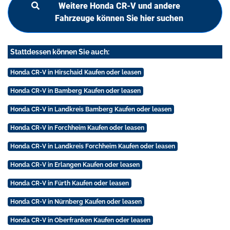
Weitere Honda CR-V und andere
Fahrzeuge können Sie hier suchen
Stattdessen können Sie auch:
Honda CR-V in Hirschaid Kaufen oder leasen
Honda CR-V in Bamberg Kaufen oder leasen
Honda CR-V in Landkreis Bamberg Kaufen oder leasen
Honda CR-V in Forchheim Kaufen oder leasen
Honda CR-V in Landkreis Forchheim Kaufen oder leasen
Honda CR-V in Erlangen Kaufen oder leasen
Honda CR-V in Fürth Kaufen oder leasen
Honda CR-V in Nürnberg Kaufen oder leasen
Honda CR-V in Oberfranken Kaufen oder leasen