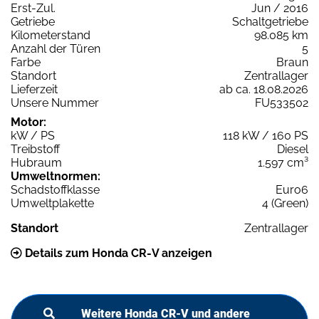
Erst-Zul.
Jun / 2016
Getriebe
Schaltgetriebe
Kilometerstand
98.085 km
Anzahl der Türen
5
Farbe
Braun
Standort
Zentrallager
Lieferzeit
ab ca. 18.08.2026
Unsere Nummer
FU533502
Motor:
kW / PS
118 kW / 160 PS
Treibstoff
Diesel
Hubraum
1.597 cm³
Umweltnormen:
Schadstoffklasse
Euro6
Umweltplakette
4 (Green)
Standort
Zentrallager
Details zum Honda CR-V anzeigen
Weitere Honda CR-V und andere