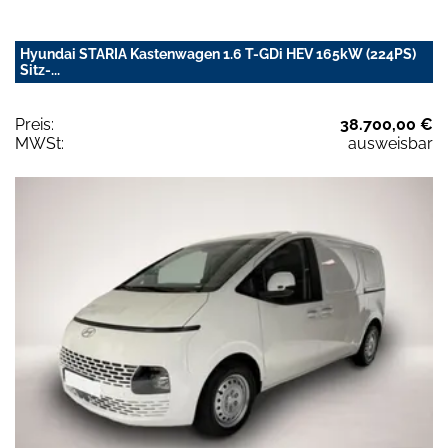
Hyundai STARIA Kastenwagen 1.6 T-GDi HEV 165kW (224PS)
Sitz-...
Preis:
38.700,00 €
MWSt:
ausweisbar