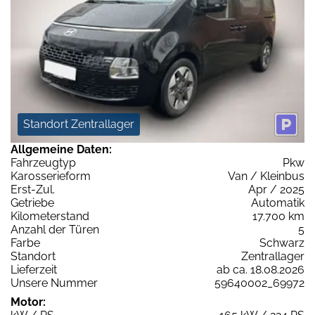
Standort Zentrallager
Allgemeine Daten:
Fahrzeugtyp
Pkw
Karosserieform
Van / Kleinbus
Erst-Zul.
Apr / 2025
Getriebe
Automatik
Kilometerstand
17.700 km
Anzahl der Türen
5
Farbe
Schwarz
Standort
Zentrallager
Lieferzeit
ab ca. 18.08.2026
Unsere Nummer
59640002_69972
Motor: