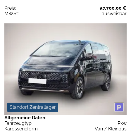
Preis:
57.700,00 €
MWSt:
ausweisbar
Standort Zentrallager
Allgemeine Daten:
Fahrzeugtyp
Pkw
Karosserieform
Van / Kleinbus