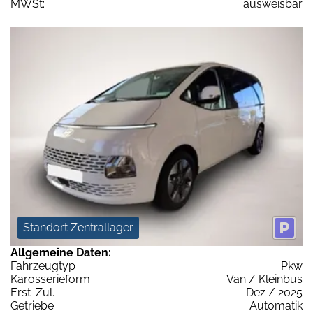
MWSt:
ausweisbar
Standort Zentrallager
Allgemeine Daten:
Fahrzeugtyp
Pkw
Karosserieform
Van / Kleinbus
Erst-Zul.
Dez / 2025
Getriebe
Automatik