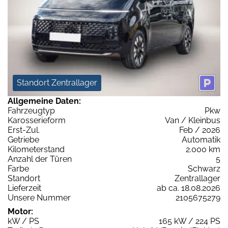
Standort Zentrallager
Allgemeine Daten:
Fahrzeugtyp
Pkw
Karosserieform
Van / Kleinbus
Erst-Zul.
Feb / 2026
Getriebe
Automatik
Kilometerstand
2.000 km
Anzahl der Türen
5
Farbe
Schwarz
Standort
Zentrallager
Lieferzeit
ab ca. 18.08.2026
Unsere Nummer
2105675279
Motor:
kW / PS
165 kW / 224 PS