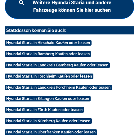
Weitere Hyundai Staria und andere
Fahrzeuge können Sie hier suchen
Stattdessen können Sie auch:
Hyundai Staria in Hirschaid Kaufen oder leasen
Hyundai Staria in Bamberg Kaufen oder leasen
Hyundai Staria in Landkreis Bamberg Kaufen oder leasen
Hyundai Staria in Forchheim Kaufen oder leasen
Hyundai Staria in Landkreis Forchheim Kaufen oder leasen
Hyundai Staria in Erlangen Kaufen oder leasen
Hyundai Staria in Fürth Kaufen oder leasen
Hyundai Staria in Nürnberg Kaufen oder leasen
Hyundai Staria in Oberfranken Kaufen oder leasen