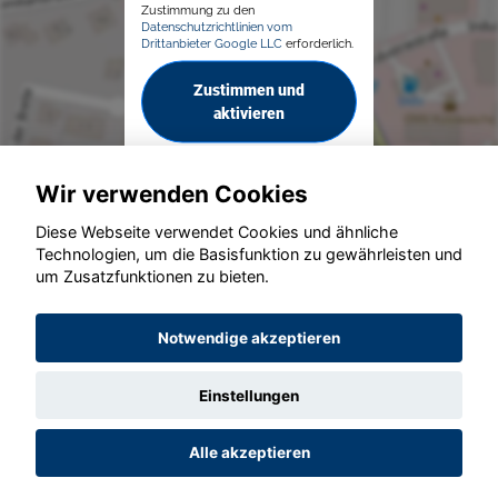
Zustimmung zu den
Datenschutzrichtlinien vom
Drittanbieter Google LLC
erforderlich.
Zustimmen und
aktivieren
Wir verwenden Cookies
Diese Webseite verwendet Cookies und ähnliche
Technologien, um die Basisfunktion zu gewährleisten und
© konjunkturmotor.de GmbH 2020 - 2026
um Zusatzfunktionen zu bieten.
Notwendige akzeptieren
Einstellungen
Alle akzeptieren