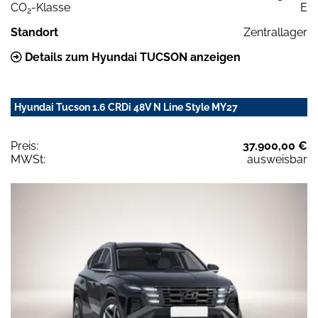
CO
-Klasse
E
2
Standort
Zentrallager
Details zum Hyundai TUCSON anzeigen
Hyundai Tucson 1.6 CRDi 48V N Line Style MY27
Preis:
37.900,00 €
MWSt:
ausweisbar