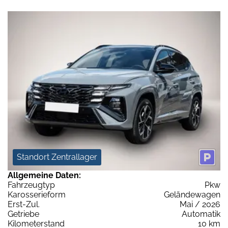
Standort Zentrallager
Allgemeine Daten:
Fahrzeugtyp
Pkw
Karosserieform
Geländewagen
Erst-Zul.
Mai / 2026
Getriebe
Automatik
Kilometerstand
10 km