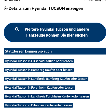
Details zum Hyundai TUCSON anzeigen
Weitere Hyundai Tucson und andere
Fahrzeuge können Sie hier suchen
Stattdessen können Sie auch:
Hyundai Tucson in Hirschaid Kaufen oder leasen
Hyundai Tucson in Bamberg Kaufen oder leasen
Hyundai Tucson in Landkreis Bamberg Kaufen oder leasen
Hyundai Tucson in Forchheim Kaufen oder leasen
Hyundai Tucson in Landkreis Forchheim Kaufen oder leasen
Hyundai Tucson in Erlangen Kaufen oder leasen