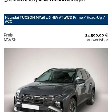
Hyundai TUCSON MY26 1.6 HEV AT 2WD Prime / Head-Up /
ACC
Preis:
34.500,00 €
MWSt:
ausweisbar