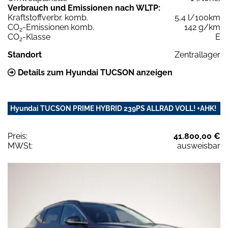
Verbrauch und Emissionen nach WLTP:
Kraftstoffverbr. komb.
5,4 l/100km
CO
-Emissionen komb.
142 g/km
2
CO
-Klasse
E
2
Standort
Zentrallager
Details zum Hyundai TUCSON anzeigen
Hyundai TUCSON PRIME HYBRID 239PS ALLRAD VOLL! +AHK!
Preis:
41.800,00 €
MWSt:
ausweisbar