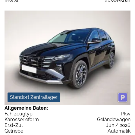
MWSt:
ausweisbar
Standort Zentrallager
Allgemeine Daten:
Fahrzeugtyp
Pkw
Karosserieform
Geländewagen
Erst-Zul.
Jun / 2026
Getriebe
Automatik