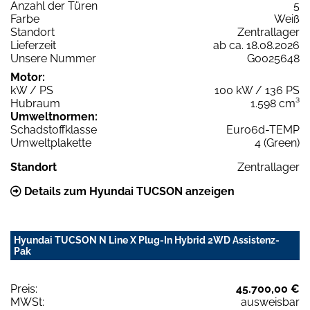
Anzahl der Türen
5
Farbe
Weiß
Standort
Zentrallager
Lieferzeit
ab ca. 18.08.2026
Unsere Nummer
G0025648
Motor:
kW / PS
100 kW / 136 PS
Hubraum
1.598 cm³
Umweltnormen:
Schadstoffklasse
Euro6d-TEMP
Umweltplakette
4 (Green)
Standort
Zentrallager
Details zum Hyundai TUCSON anzeigen
Hyundai TUCSON N Line X Plug-In Hybrid 2WD Assistenz-
Pak
Preis:
45.700,00 €
MWSt:
ausweisbar