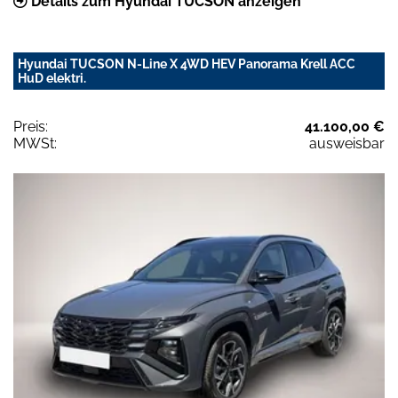
Details zum Hyundai TUCSON anzeigen
Hyundai TUCSON N-Line X 4WD HEV Panorama Krell ACC
HuD elektri.
Preis:
41.100,00 €
MWSt:
ausweisbar