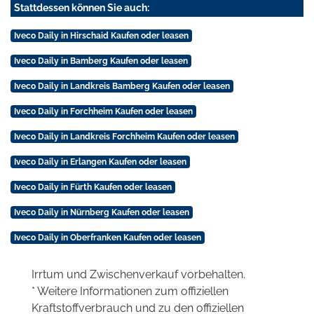
Stattdessen können Sie auch:
Iveco Daily in Hirschaid Kaufen oder leasen
Iveco Daily in Bamberg Kaufen oder leasen
Iveco Daily in Landkreis Bamberg Kaufen oder leasen
Iveco Daily in Forchheim Kaufen oder leasen
Iveco Daily in Landkreis Forchheim Kaufen oder leasen
Iveco Daily in Erlangen Kaufen oder leasen
Iveco Daily in Fürth Kaufen oder leasen
Iveco Daily in Nürnberg Kaufen oder leasen
Iveco Daily in Oberfranken Kaufen oder leasen
Irrtum und Zwischenverkauf vorbehalten.
* Weitere Informationen zum offiziellen
Kraftstoffverbrauch und zu den offiziellen