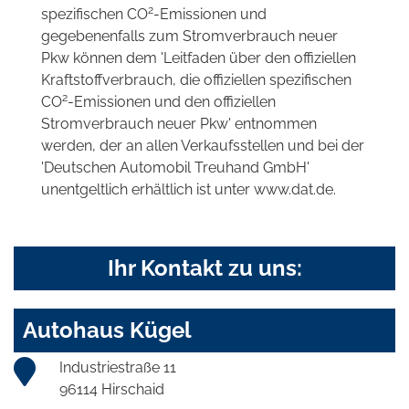
2
spezifischen CO
-Emissionen und
gegebenenfalls zum Stromverbrauch neuer
Pkw können dem 'Leitfaden über den offiziellen
Kraftstoffverbrauch, die offiziellen spezifischen
2
CO
-Emissionen und den offiziellen
Stromverbrauch neuer Pkw' entnommen
werden, der an allen Verkaufsstellen und bei der
'Deutschen Automobil Treuhand GmbH'
unentgeltlich erhältlich ist unter www.dat.de.
Ihr Kontakt zu uns:
Autohaus Kügel
Industriestraße 11
96114 Hirschaid