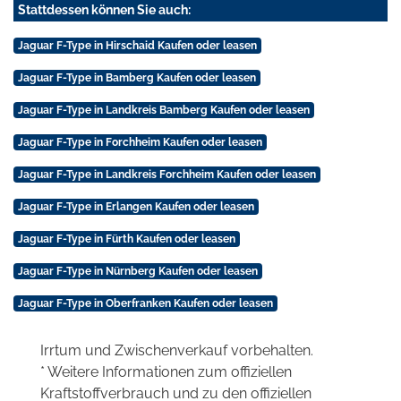
Stattdessen können Sie auch:
Jaguar F-Type in Hirschaid Kaufen oder leasen
Jaguar F-Type in Bamberg Kaufen oder leasen
Jaguar F-Type in Landkreis Bamberg Kaufen oder leasen
Jaguar F-Type in Forchheim Kaufen oder leasen
Jaguar F-Type in Landkreis Forchheim Kaufen oder leasen
Jaguar F-Type in Erlangen Kaufen oder leasen
Jaguar F-Type in Fürth Kaufen oder leasen
Jaguar F-Type in Nürnberg Kaufen oder leasen
Jaguar F-Type in Oberfranken Kaufen oder leasen
Irrtum und Zwischenverkauf vorbehalten.
* Weitere Informationen zum offiziellen
Kraftstoffverbrauch und zu den offiziellen