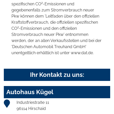
2
spezifischen CO
-Emissionen und
gegebenenfalls zum Stromverbrauch neuer
Pkw können dem 'Leitfaden über den offiziellen
Kraftstoffverbrauch, die offiziellen spezifischen
2
CO
-Emissionen und den offiziellen
Stromverbrauch neuer Pkw' entnommen
werden, der an allen Verkaufsstellen und bei der
'Deutschen Automobil Treuhand GmbH'
unentgeltlich erhältlich ist unter www.dat.de.
Ihr Kontakt zu uns:
Autohaus Kügel
Industriestraße 11
96114 Hirschaid