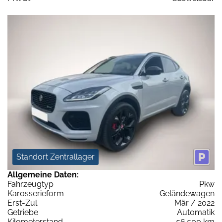
Standort Zentrallager
Allgemeine Daten:
Fahrzeugtyp
Pkw
Karosserieform
Geländewagen
Erst-Zul.
Mär / 2022
Getriebe
Automatik
Kilometerstand
56.500 km