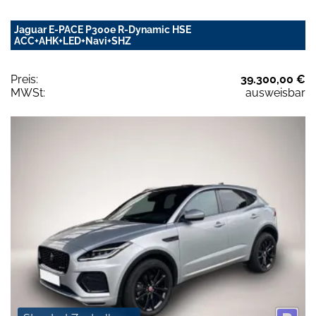
Jaguar E-PACE P300e R-Dynamic HSE
ACC+AHK+LED+Navi+SHZ
Preis:
39.300,00 €
MWSt:
ausweisbar