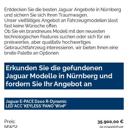
Entdecken Sie die besten Jaguar Angebote in Nürnberg
und sichern Sie sich Ihren Traumwagen.
Unser vielfältiges Angebot an Fahrzeugmodellen lässt
fast keine Wünsche offen.
Ob Sie ein brandneues Modell mit den neuesten
technologischen Features suchen oder sich für ein
preiswertes, aber qualitativ hochwertiges
Gebrauchtfahrzeug interessieren, wir bieten Ihnen eine
breite Palette an Optionen.
Erkunden Sie die gefundenen
Jaguar Modelle in Nürnberg und
fordern Sie Ihr Angebot an
Jaguar E-PACE D200 R-Dynamic
LED*ACC*KEYLESS*PANO*WinP*
Preis:
35.900,00 €
MWSt:
ausweisbar