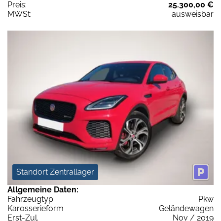
Preis:
25.300,00 €
MWSt:
ausweisbar
Standort Zentrallager
Allgemeine Daten:
Fahrzeugtyp
Pkw
Karosserieform
Geländewagen
Erst-Zul.
Nov / 2019