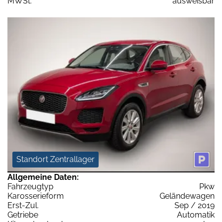
MWSt:
ausweisbar
Standort Zentrallager
Allgemeine Daten:
Fahrzeugtyp
Pkw
Karosserieform
Geländewagen
Erst-Zul.
Sep / 2019
Getriebe
Automatik