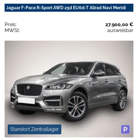
Jaguar F-Pace R-Sport AWD 25d EU6d-T Allrad Navi Meridi
Preis:
27.900,00 €
MWSt:
ausweisbar
Standort Zentrallager