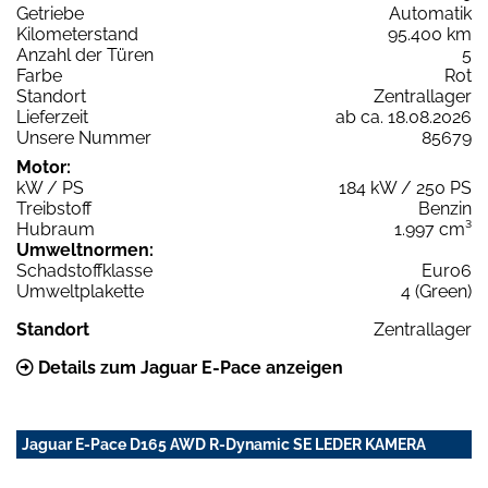
Getriebe
Automatik
Kilometerstand
95.400 km
Anzahl der Türen
5
Farbe
Rot
Standort
Zentrallager
Lieferzeit
ab ca. 18.08.2026
Unsere Nummer
85679
Motor:
kW / PS
184 kW / 250 PS
Treibstoff
Benzin
Hubraum
1.997 cm³
Umweltnormen:
Schadstoffklasse
Euro6
Umweltplakette
4 (Green)
Standort
Zentrallager
Details zum Jaguar E-Pace anzeigen
Jaguar E-Pace D165 AWD R-Dynamic SE LEDER KAMERA