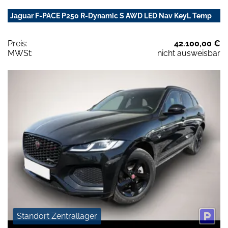
Jaguar F-PACE P250 R-Dynamic S AWD LED Nav KeyL Temp
Preis:
42.100,00 €
MWSt:
nicht ausweisbar
Standort Zentrallager