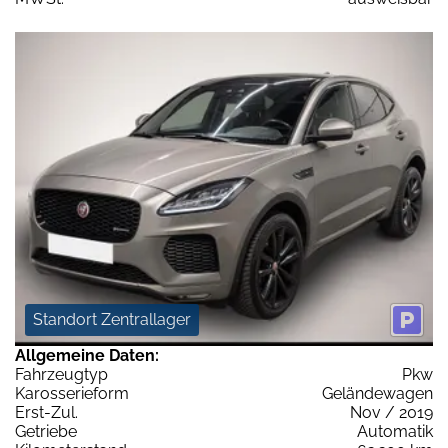
Standort Zentrallager
Allgemeine Daten:
Fahrzeugtyp
Pkw
Karosserieform
Geländewagen
Erst-Zul.
Nov / 2019
Getriebe
Automatik