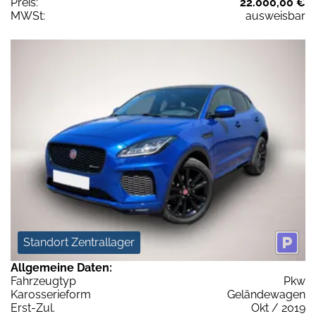
Preis:
22.000,00 €
MWSt:
ausweisbar
Standort Zentrallager
Allgemeine Daten:
Fahrzeugtyp
Pkw
Karosserieform
Geländewagen
Erst-Zul.
Okt / 2019