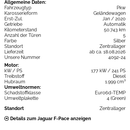
Allgemeine Daten:
Fahrzeugtyp
Pkw
Karosserieform
Geländewagen
Erst-Zul.
Jan / 2020
Getriebe
Automatik
Kilometerstand
50.743 km
Anzahl der Türen
5
Farbe
Silber
Standort
Zentrallager
Lieferzeit
ab ca. 18.08.2026
Unsere Nummer
4092-24
Motor:
kW / PS
177 kW / 241 PS
Treibstoff
Diesel
Hubraum
1.999 cm³
Umweltnormen:
Schadstoffklasse
Euro6d-TEMP
Umweltplakette
4 (Green)
Standort
Zentrallager
Details zum Jaguar F-Pace anzeigen