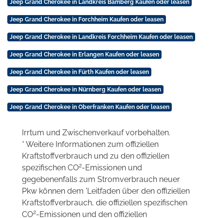
Jeep Grand Cherokee in Landkreis Bamberg Kaufen oder leasen
Jeep Grand Cherokee in Forchheim Kaufen oder leasen
Jeep Grand Cherokee in Landkreis Forchheim Kaufen oder leasen
Jeep Grand Cherokee in Erlangen Kaufen oder leasen
Jeep Grand Cherokee in Fürth Kaufen oder leasen
Jeep Grand Cherokee in Nürnberg Kaufen oder leasen
Jeep Grand Cherokee in Oberfranken Kaufen oder leasen
Irrtum und Zwischenverkauf vorbehalten.
* Weitere Informationen zum offiziellen
Kraftstoffverbrauch und zu den offiziellen
2
spezifischen CO
-Emissionen und
gegebenenfalls zum Stromverbrauch neuer
Pkw können dem 'Leitfaden über den offiziellen
Kraftstoffverbrauch, die offiziellen spezifischen
2
CO
-Emissionen und den offiziellen