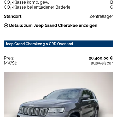
CO
-Klasse komb. gew.
B
2
CO
-Klasse bei entladener Batterie
G
2
Standort
Zentrallager
Details zum Jeep Grand Cherokee anzeigen
Jeep Grand Cherokee 3.0 CRD Overland
Preis:
28.400,00 €
MWSt:
ausweisbar