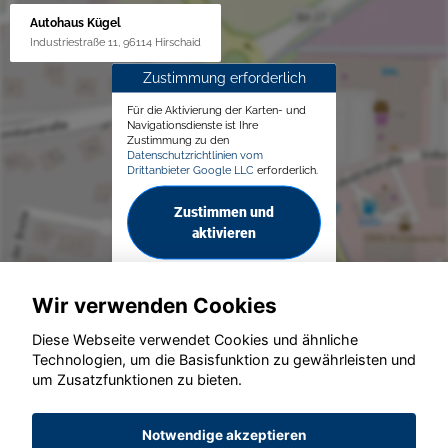
Autohaus Kügel
Industriestraße 11, 96114 Hirschaid
Zustimmung erforderlich
Für die Aktivierung der Karten- und
Navigationsdienste ist Ihre
Zustimmung zu den
Datenschutzrichtlinien vom
Drittanbieter Google LLC
erforderlich.
Zustimmen und
aktivieren
Wir verwenden Cookies
Diese Webseite verwendet Cookies und ähnliche
Technologien, um die Basisfunktion zu gewährleisten und
© konjunkturmotor.de GmbH 2020 - 2026
um Zusatzfunktionen zu bieten.
Notwendige akzeptieren