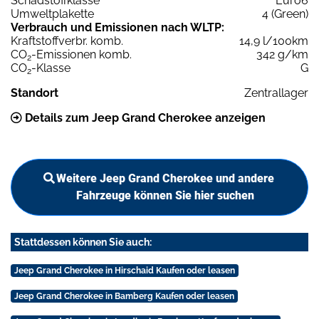
Schadstoffklasse
Euro6
Umweltplakette
4 (Green)
Verbrauch und Emissionen nach WLTP:
Kraftstoffverbr. komb.
14,9 l/100km
CO
-Emissionen komb.
342 g/km
2
CO
-Klasse
G
2
Standort
Zentrallager
Details zum Jeep Grand Cherokee anzeigen
Weitere Jeep Grand Cherokee und andere
Fahrzeuge können Sie hier suchen
Stattdessen können Sie auch:
Jeep Grand Cherokee in Hirschaid Kaufen oder leasen
Jeep Grand Cherokee in Bamberg Kaufen oder leasen