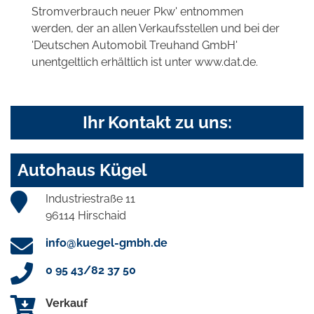
Stromverbrauch neuer Pkw' entnommen
werden, der an allen Verkaufsstellen und bei der
'Deutschen Automobil Treuhand GmbH'
unentgeltlich erhältlich ist unter www.dat.de.
Ihr Kontakt zu uns:
Autohaus Kügel
Industriestraße 11
96114 Hirschaid
info@kuegel-gmbh.de
0 95 43/82 37 50
Verkauf