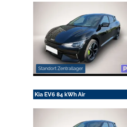
Standort Zentrallager
Kia EV6 84 kWh Air