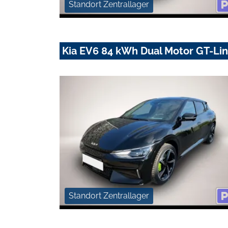
Standort Zentrallager
Kia EV6 84 kWh Dual Motor GT-Li
Standort Zentrallager