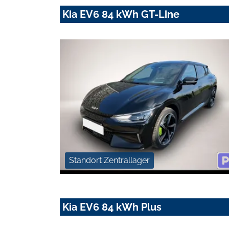
Kia EV6 84 kWh GT-Line
Standort Zentrallager
Kia EV6 84 kWh Plus