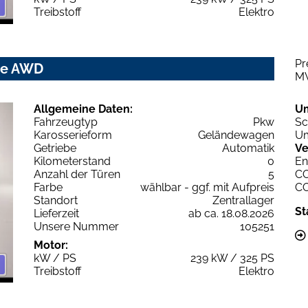
Treibstoff
Elektro
Pr
ne AWD
M
Allgemeine Daten:
U
Fahrzeugtyp
Pkw
Sc
Karosserieform
Geländewagen
Um
Getriebe
Automatik
Ve
Kilometerstand
0
En
Anzahl der Türen
5
C
Farbe
wählbar - ggf. mit Aufpreis
C
Standort
Zentrallager
St
Lieferzeit
ab ca. 18.08.2026
Unsere Nummer
105251
Motor:
kW / PS
239 kW / 325 PS
Treibstoff
Elektro