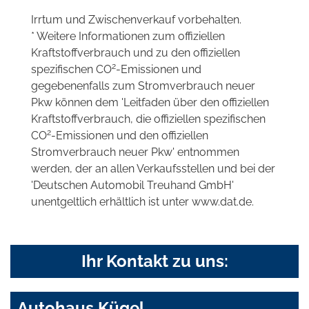
Irrtum und Zwischenverkauf vorbehalten.
* Weitere Informationen zum offiziellen
Kraftstoffverbrauch und zu den offiziellen
2
spezifischen CO
-Emissionen und
gegebenenfalls zum Stromverbrauch neuer
Pkw können dem 'Leitfaden über den offiziellen
Kraftstoffverbrauch, die offiziellen spezifischen
2
CO
-Emissionen und den offiziellen
Stromverbrauch neuer Pkw' entnommen
werden, der an allen Verkaufsstellen und bei der
'Deutschen Automobil Treuhand GmbH'
unentgeltlich erhältlich ist unter www.dat.de.
Ihr Kontakt zu uns:
Autohaus Kügel