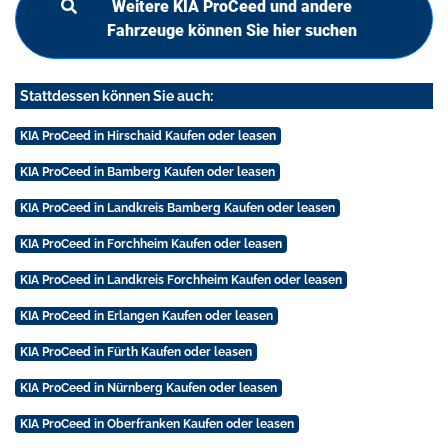
Weitere KIA ProCeed und andere
Fahrzeuge können Sie hier suchen
Stattdessen können Sie auch:
KIA ProCeed in Hirschaid Kaufen oder leasen
KIA ProCeed in Bamberg Kaufen oder leasen
KIA ProCeed in Landkreis Bamberg Kaufen oder leasen
KIA ProCeed in Forchheim Kaufen oder leasen
KIA ProCeed in Landkreis Forchheim Kaufen oder leasen
KIA ProCeed in Erlangen Kaufen oder leasen
KIA ProCeed in Fürth Kaufen oder leasen
KIA ProCeed in Nürnberg Kaufen oder leasen
KIA ProCeed in Oberfranken Kaufen oder leasen