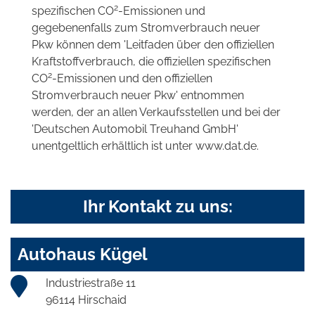
2
spezifischen CO
-Emissionen und
gegebenenfalls zum Stromverbrauch neuer
Pkw können dem 'Leitfaden über den offiziellen
Kraftstoffverbrauch, die offiziellen spezifischen
2
CO
-Emissionen und den offiziellen
Stromverbrauch neuer Pkw' entnommen
werden, der an allen Verkaufsstellen und bei der
'Deutschen Automobil Treuhand GmbH'
unentgeltlich erhältlich ist unter www.dat.de.
Ihr Kontakt zu uns:
Autohaus Kügel
Industriestraße 11
96114 Hirschaid