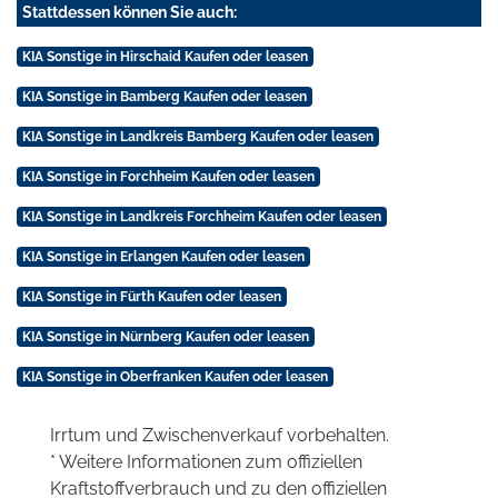
Stattdessen können Sie auch:
KIA Sonstige in Hirschaid Kaufen oder leasen
KIA Sonstige in Bamberg Kaufen oder leasen
KIA Sonstige in Landkreis Bamberg Kaufen oder leasen
KIA Sonstige in Forchheim Kaufen oder leasen
KIA Sonstige in Landkreis Forchheim Kaufen oder leasen
KIA Sonstige in Erlangen Kaufen oder leasen
KIA Sonstige in Fürth Kaufen oder leasen
KIA Sonstige in Nürnberg Kaufen oder leasen
KIA Sonstige in Oberfranken Kaufen oder leasen
Irrtum und Zwischenverkauf vorbehalten.
* Weitere Informationen zum offiziellen
Kraftstoffverbrauch und zu den offiziellen