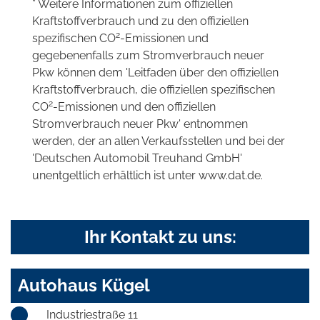
* Weitere Informationen zum offiziellen
Kraftstoffverbrauch und zu den offiziellen
2
spezifischen CO
-Emissionen und
gegebenenfalls zum Stromverbrauch neuer
Pkw können dem 'Leitfaden über den offiziellen
Kraftstoffverbrauch, die offiziellen spezifischen
2
CO
-Emissionen und den offiziellen
Stromverbrauch neuer Pkw' entnommen
werden, der an allen Verkaufsstellen und bei der
'Deutschen Automobil Treuhand GmbH'
unentgeltlich erhältlich ist unter www.dat.de.
Ihr Kontakt zu uns:
Autohaus Kügel
Industriestraße 11