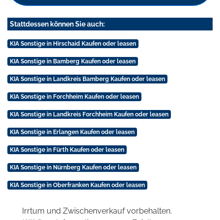
Stattdessen können Sie auch:
KIA Sonstige in Hirschaid Kaufen oder leasen
KIA Sonstige in Bamberg Kaufen oder leasen
KIA Sonstige in Landkreis Bamberg Kaufen oder leasen
KIA Sonstige in Forchheim Kaufen oder leasen
KIA Sonstige in Landkreis Forchheim Kaufen oder leasen
KIA Sonstige in Erlangen Kaufen oder leasen
KIA Sonstige in Fürth Kaufen oder leasen
KIA Sonstige in Nürnberg Kaufen oder leasen
KIA Sonstige in Oberfranken Kaufen oder leasen
Irrtum und Zwischenverkauf vorbehalten.