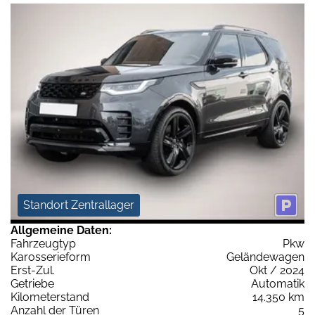
Standort Zentrallager
Allgemeine Daten:
Fahrzeugtyp
Pkw
Karosserieform
Geländewagen
Erst-Zul.
Okt / 2024
Getriebe
Automatik
Kilometerstand
14.350 km
Anzahl der Türen
5