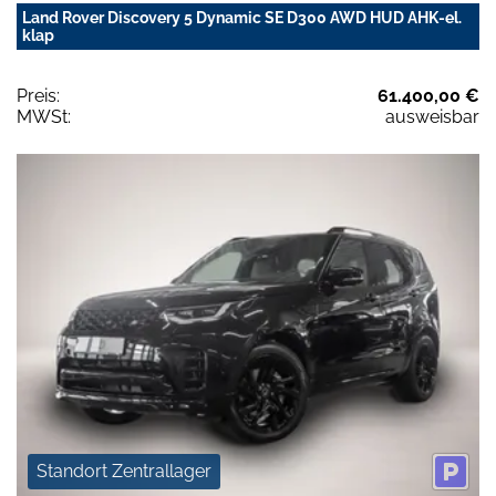
Land Rover Discovery 5 Dynamic SE D300 AWD HUD AHK-el.
klap
Preis:
61.400,00 €
MWSt:
ausweisbar
Standort Zentrallager