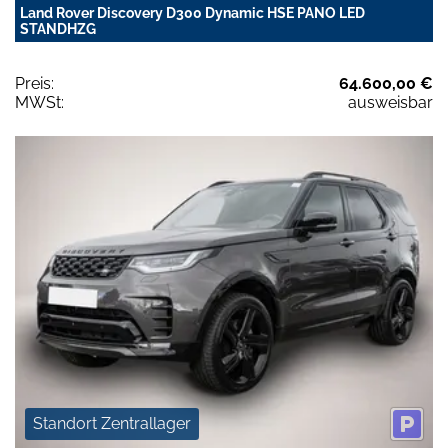
Land Rover Discovery D300 Dynamic HSE PANO LED
STANDHZG
Preis:
64.600,00 €
MWSt:
ausweisbar
Standort Zentrallager