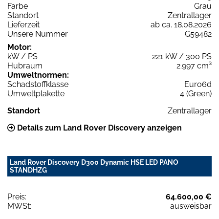
Farbe
Grau
Standort
Zentrallager
Lieferzeit
ab ca. 18.08.2026
Unsere Nummer
G59482
Motor:
kW / PS
221 kW / 300 PS
Hubraum
2.997 cm³
Umweltnormen:
Schadstoffklasse
Euro6d
Umweltplakette
4 (Green)
Standort
Zentrallager
Details zum Land Rover Discovery anzeigen
Land Rover Discovery D300 Dynamic HSE LED PANO
STANDHZG
Preis:
64.600,00 €
MWSt:
ausweisbar