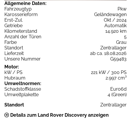
Allgemeine Daten:
Fahrzeugtyp
Pkw
Karosserieform
Geländewagen
Erst-Zul.
Okt / 2024
Getriebe
Automatik
Kilometerstand
14.920 km
Anzahl der Türen
5
Farbe
Grau
Standort
Zentrallager
Lieferzeit
ab ca. 18.08.2026
Unsere Nummer
G59483
Motor:
kW / PS
221 kW / 300 PS
Hubraum
2.997 cm³
Umweltnormen:
Schadstoffklasse
Euro6d
Umweltplakette
4 (Green)
Standort
Zentrallager
Details zum Land Rover Discovery anzeigen