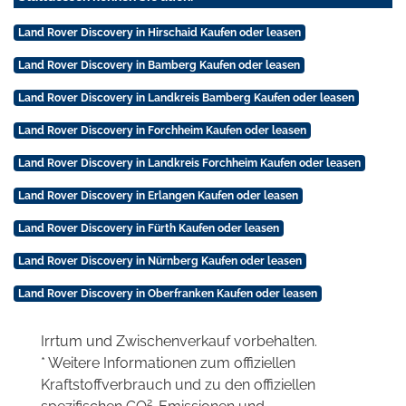
Land Rover Discovery in Hirschaid Kaufen oder leasen
Land Rover Discovery in Bamberg Kaufen oder leasen
Land Rover Discovery in Landkreis Bamberg Kaufen oder leasen
Land Rover Discovery in Forchheim Kaufen oder leasen
Land Rover Discovery in Landkreis Forchheim Kaufen oder leasen
Land Rover Discovery in Erlangen Kaufen oder leasen
Land Rover Discovery in Fürth Kaufen oder leasen
Land Rover Discovery in Nürnberg Kaufen oder leasen
Land Rover Discovery in Oberfranken Kaufen oder leasen
Irrtum und Zwischenverkauf vorbehalten.
* Weitere Informationen zum offiziellen
Kraftstoffverbrauch und zu den offiziellen
2