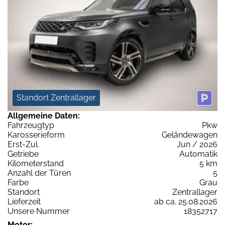
Standort Zentrallager
Allgemeine Daten:
Fahrzeugtyp
Pkw
Karosserieform
Geländewagen
Erst-Zul.
Jun / 2026
Getriebe
Automatik
Kilometerstand
5 km
Anzahl der Türen
5
Farbe
Grau
Standort
Zentrallager
Lieferzeit
ab ca. 25.08.2026
Unsere Nummer
18352717
Motor: