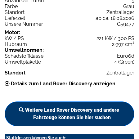
Anzahl der Türen
5
Farbe
Grau
Standort
Zentrallager
Lieferzeit
ab ca. 18.08.2026
Unsere Nummer
G59477
Motor:
kW / PS
221 kW / 300 PS
Hubraum
2.997 cm³
Umweltnormen:
Schadstoffklasse
Euro6d
Umweltplakette
4 (Green)
Standort
Zentrallager
Details zum Land Rover Discovery anzeigen
Weitere Land Rover Discovery und andere
Fahrzeuge können Sie hier suchen
Stattdessen können Sie auch: