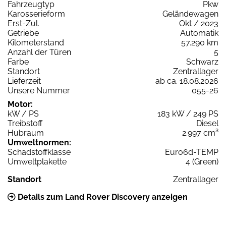
Fahrzeugtyp
Pkw
Karosserieform
Geländewagen
Erst-Zul.
Okt / 2023
Getriebe
Automatik
Kilometerstand
57.290 km
Anzahl der Türen
5
Farbe
Schwarz
Standort
Zentrallager
Lieferzeit
ab ca. 18.08.2026
Unsere Nummer
055-26
Motor:
kW / PS
183 kW / 249 PS
Treibstoff
Diesel
Hubraum
2.997 cm³
Umweltnormen:
Schadstoffklasse
Euro6d-TEMP
Umweltplakette
4 (Green)
Standort
Zentrallager
Details zum Land Rover Discovery anzeigen