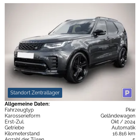
Standort Zentrallager
Allgemeine Daten:
Fahrzeugtyp
Pkw
Karosserieform
Geländewagen
Erst-Zul.
Okt / 2024
Getriebe
Automatik
Kilometerstand
16.816 km
Anzahl der Türen
5