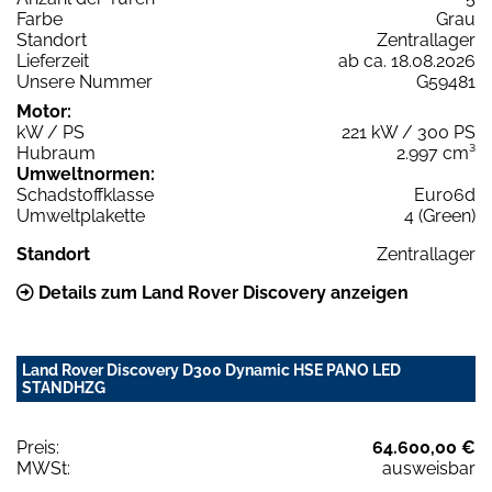
Farbe
Grau
Standort
Zentrallager
Lieferzeit
ab ca. 18.08.2026
Unsere Nummer
G59481
Motor:
kW / PS
221 kW / 300 PS
Hubraum
2.997 cm³
Umweltnormen:
Schadstoffklasse
Euro6d
Umweltplakette
4 (Green)
Standort
Zentrallager
Details zum Land Rover Discovery anzeigen
Land Rover Discovery D300 Dynamic HSE PANO LED
STANDHZG
Preis:
64.600,00 €
MWSt:
ausweisbar