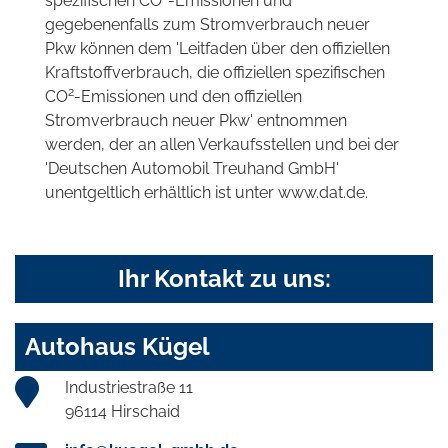
spezifischen CO
-Emissionen und
gegebenenfalls zum Stromverbrauch neuer
Pkw können dem 'Leitfaden über den offiziellen
Kraftstoffverbrauch, die offiziellen spezifischen
2
CO
-Emissionen und den offiziellen
Stromverbrauch neuer Pkw' entnommen
werden, der an allen Verkaufsstellen und bei der
'Deutschen Automobil Treuhand GmbH'
unentgeltlich erhältlich ist unter www.dat.de.
Ihr Kontakt zu uns:
Autohaus Kügel
Industriestraße 11
96114 Hirschaid