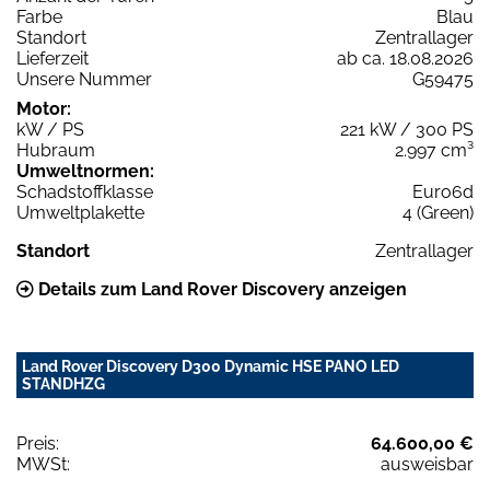
Farbe
Blau
Standort
Zentrallager
Lieferzeit
ab ca. 18.08.2026
Unsere Nummer
G59475
Motor:
kW / PS
221 kW / 300 PS
Hubraum
2.997 cm³
Umweltnormen:
Schadstoffklasse
Euro6d
Umweltplakette
4 (Green)
Standort
Zentrallager
Details zum Land Rover Discovery anzeigen
Land Rover Discovery D300 Dynamic HSE PANO LED
STANDHZG
Preis:
64.600,00 €
MWSt:
ausweisbar