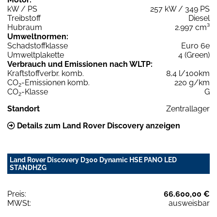
kW / PS
257 kW / 349 PS
Treibstoff
Diesel
Hubraum
2.997 cm³
Umweltnormen:
Schadstoffklasse
Euro 6e
Umweltplakette
4 (Green)
Verbrauch und Emissionen nach WLTP:
Kraftstoffverbr. komb.
8,4 l/100km
CO
-Emissionen komb.
220 g/km
2
CO
-Klasse
G
2
Standort
Zentrallager
Details zum Land Rover Discovery anzeigen
Land Rover Discovery D300 Dynamic HSE PANO LED
STANDHZG
Preis:
66.600,00 €
MWSt:
ausweisbar