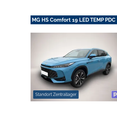
MG HS Comfort 19 LED TEMP PDC 
Standort Zentrallager