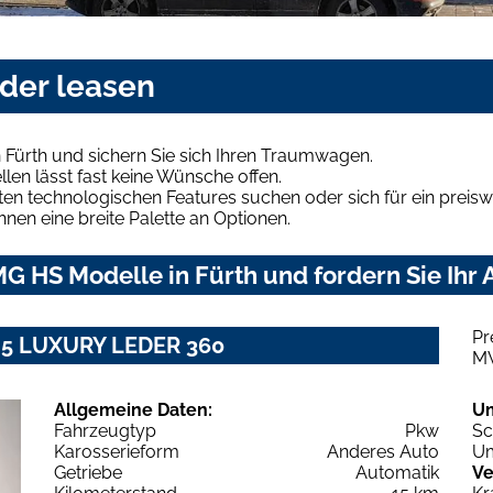
oder leasen
 Fürth und sichern Sie sich Ihren Traumwagen.
len lässt fast keine Wünsche offen.
en technologischen Features suchen oder sich für ein preiswe
hnen eine breite Palette an Optionen.
G HS Modelle in Fürth und fordern Sie Ihr
Pr
.5 LUXURY LEDER 360
M
Allgemeine Daten:
U
Fahrzeugtyp
Pkw
Sc
Karosserieform
Anderes Auto
Um
Getriebe
Automatik
Ve