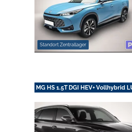
Standort Zentrallager
MG HS 1.5T DGI HEV+ Vollhybrid