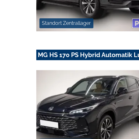
Standort Zentrallager
MG HS 170 PS Hybrid Automatik L