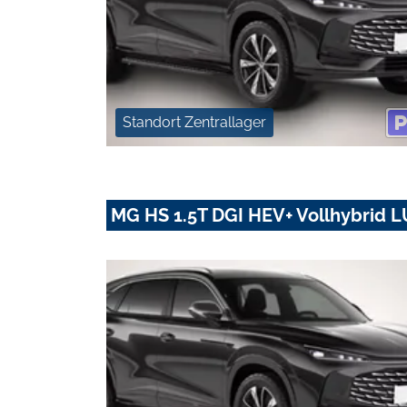
Standort Zentrallager
MG HS 1.5T DGI HEV+ Vollhybrid