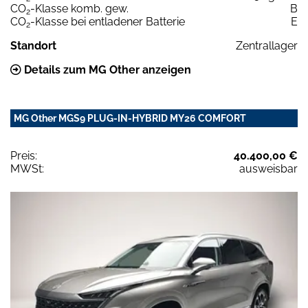
CO
-Klasse komb. gew.
B
2
CO
-Klasse bei entladener Batterie
E
2
Standort
Zentrallager
Details zum MG Other anzeigen
MG Other MGS9 PLUG-IN-HYBRID MY26 COMFORT
Preis:
40.400,00 €
MWSt:
ausweisbar