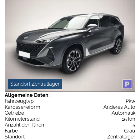
Standort Zentrallager
Allgemeine Daten:
Fahrzeugtyp
Pkw
Karosserieform
Anderes Auto
Getriebe
Automatik
Kilometerstand
15 km
Anzahl der Türen
5
Farbe
Grau
Standort
Zentrallager