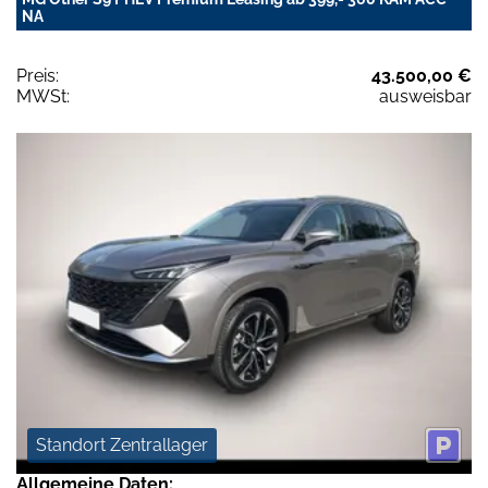
NA
Preis:
43.500,00 €
MWSt:
ausweisbar
Standort Zentrallager
Allgemeine Daten: