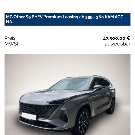
MG Other S9 PHEV Premium Leasing ab 399,- 360 KAM ACC
NA
Preis:
47.500,00 €
MWSt:
ausweisbar