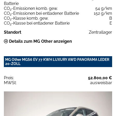
Batterie
CO
-Emissionen komb. gew.
54 g/km
2
CO
-Emissionen bei entladener Batterie
152 g/km
2
CO
-Klasse komb. gew.
B
2
CO
-Klasse bei entladener Batterie
E
2
Standort
Zentrallager
Details zum MG Other anzeigen
MG Other MGS6 EV 77 KWH LUXURY AWD PANORAMA LEDER
20-ZOLL
Preis:
52.800,00 €
MWSt:
ausweisbar