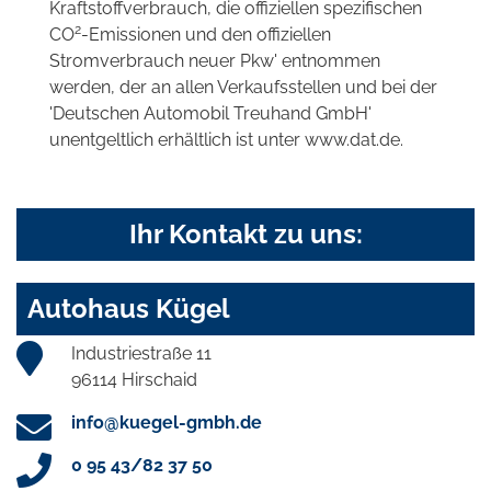
Kraftstoffverbrauch, die offiziellen spezifischen
2
CO
-Emissionen und den offiziellen
Stromverbrauch neuer Pkw' entnommen
werden, der an allen Verkaufsstellen und bei der
'Deutschen Automobil Treuhand GmbH'
unentgeltlich erhältlich ist unter www.dat.de.
Ihr Kontakt zu uns:
Autohaus Kügel
Industriestraße 11
96114 Hirschaid
info@kuegel-gmbh.de
0 95 43/82 37 50