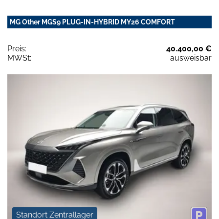
MG Other MGS9 PLUG-IN-HYBRID MY26 COMFORT
Preis:
40.400,00 €
MWSt:
ausweisbar
Standort Zentrallager