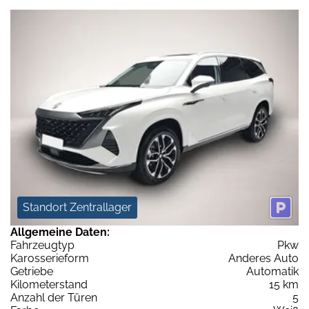
Standort Zentrallager
Allgemeine Daten:
Fahrzeugtyp
Pkw
Karosserieform
Anderes Auto
Getriebe
Automatik
Kilometerstand
15 km
Anzahl der Türen
5