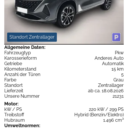
Standort Zentrallager
Allgemeine Daten:
Fahrzeugtyp
Pkw
Karosserieform
Anderes Auto
Getriebe
Automatik
Kilometerstand
15 km
Anzahl der Türen
5
Farbe
Grau
Standort
Zentrallager
Lieferzeit
ab ca. 18.08.2026
Unsere Nummer
21231
Motor:
kW / PS
220 kW / 299 PS
Treibstoff
Hybrid (Benzin/Elektro)
Hubraum
1.496 cm³
Umweltnormen: