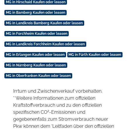
MG in Hirschaid Kaufen oder leasen
MG in Bamberg Kaufen oder leasen
MG in Landkreis Bamberg Kaufen oder leasen
MG in Forchheim Kaufen oder leasen
MG in Landkreis Forchheim Kaufen oder leasen
MG in Erlangen Kaufen oder leasen
MG in Fürth Kaufen oder leasen
MG in Nürnberg Kaufen oder leasen
MG in Oberfranken Kaufen oder leasen
Irrtum und Zwischenverkauf vorbehalten.
* Weitere Informationen zum offiziellen
Kraftstoffverbrauch und zu den offiziellen
2
spezifischen CO
-Emissionen und
gegebenenfalls zum Stromverbrauch neuer
Pkw können dem 'Leitfaden über den offiziellen