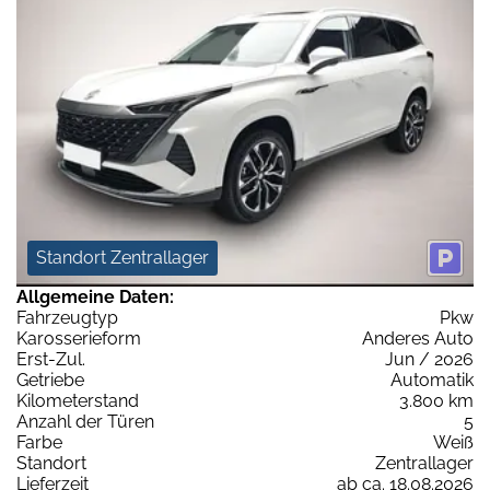
Standort Zentrallager
Allgemeine Daten:
Fahrzeugtyp
Pkw
Karosserieform
Anderes Auto
Erst-Zul.
Jun / 2026
Getriebe
Automatik
Kilometerstand
3.800 km
Anzahl der Türen
5
Farbe
Weiß
Standort
Zentrallager
Lieferzeit
ab ca. 18.08.2026