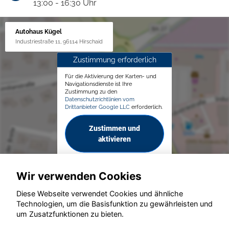
13:00 - 16:30 Uhr
Autohaus Kügel
Industriestraße 11, 96114 Hirschaid
Zustimmung erforderlich
Für die Aktivierung der Karten- und
Navigationsdienste ist Ihre
Zustimmung zu den
Datenschutzrichtlinien vom
Drittanbieter Google LLC
erforderlich.
Zustimmen und
aktivieren
Wir verwenden Cookies
Diese Webseite verwendet Cookies und ähnliche
Technologien, um die Basisfunktion zu gewährleisten und
© konjunkturmotor.de GmbH 2020 - 2026
um Zusatzfunktionen zu bieten.