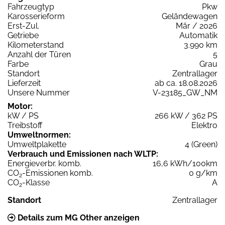
Fahrzeugtyp
Pkw
Karosserieform
Geländewagen
Erst-Zul.
Mär / 2026
Getriebe
Automatik
Kilometerstand
3.990 km
Anzahl der Türen
5
Farbe
Grau
Standort
Zentrallager
Lieferzeit
ab ca. 18.08.2026
Unsere Nummer
V-23185_GW_NM
Motor:
kW / PS
266 kW / 362 PS
Treibstoff
Elektro
Umweltnormen:
Umweltplakette
4 (Green)
Verbrauch und Emissionen nach WLTP:
Energieverbr. komb.
16,6 kWh/100km
CO
-Emissionen komb.
0 g/km
2
CO
-Klasse
A
2
Standort
Zentrallager
Details zum MG Other anzeigen