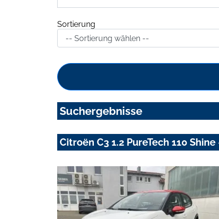
Sortierung
Suchergebnisse
Citroën C3 1.2 PureTech 110 Shine