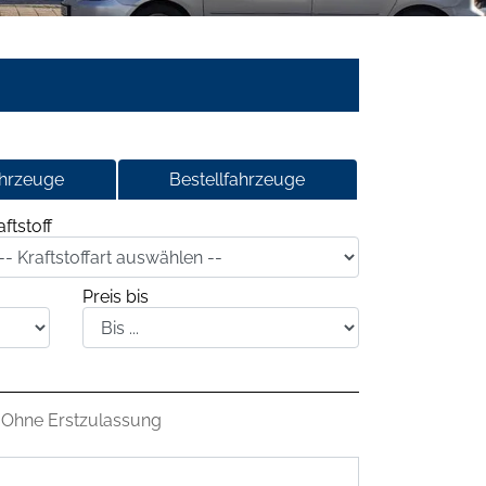
ahrzeuge
Bestellfahrzeuge
aftstoff
Preis bis
Ohne Erstzulassung