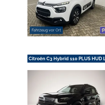
Fahrzeug vor Ort
Citroën C3 Hybrid 110 PLUS HUD 