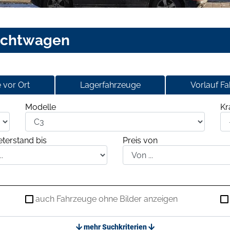
uchtwagen
 vor Ort
Lagerfahrzeuge
Vorlauf F
Modelle
Kr
terstand bis
Preis von
auch Fahrzeuge ohne Bilder anzeigen
mehr Suchkriterien