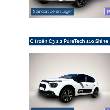
Standort Zentrallager
Citroën C3 1.2 PureTech 110 Shine 