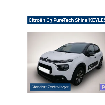
Citroën C3 PureTech Shine*KEY
Standort Zentrallager