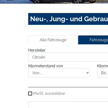
Neu-, Jung- und Gebra
Alle Fahrzeuge
Fahrzeuge
Hersteller
Kilometerstand von
Kilome
MwSt. ausweisbar