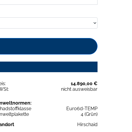
eis:
14.890,00 €
WSt:
nicht ausweisbar
mweltnormen:
hadstoffklasse
Euro6d-TEMP
weltplakette
4 (Grün)
andort
Hirschaid