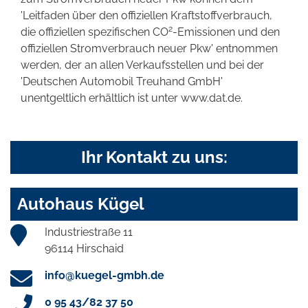
'Leitfaden über den offiziellen Kraftstoffverbrauch,
2
die offiziellen spezifischen CO
-Emissionen und den
offiziellen Stromverbrauch neuer Pkw' entnommen
werden, der an allen Verkaufsstellen und bei der
'Deutschen Automobil Treuhand GmbH'
unentgeltlich erhältlich ist unter www.dat.de.
Ihr Kontakt zu uns:
Autohaus Kügel
Industriestraße 11
96114 Hirschaid
info@kuegel-gmbh.de
0 95 43/82 37 50