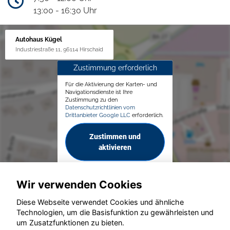
13:00 - 16:30 Uhr
Autohaus Kügel
Industriestraße 11, 96114 Hirschaid
Zustimmung erforderlich
Für die Aktivierung der Karten- und
Navigationsdienste ist Ihre
Zustimmung zu den
Datenschutzrichtlinien vom
Drittanbieter Google LLC
erforderlich.
Zustimmen und
aktivieren
Wir verwenden Cookies
Diese Webseite verwendet Cookies und ähnliche
Technologien, um die Basisfunktion zu gewährleisten und
© konjunkturmotor.de GmbH 2020 - 2026
um Zusatzfunktionen zu bieten.