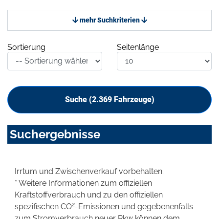
mehr Suchkriterien
Sortierung
Seitenlänge
Suche (
2.369
Fahrzeuge)
Suchergebnisse
Irrtum und Zwischenverkauf vorbehalten.
* Weitere Informationen zum offiziellen
Kraftstoffverbrauch und zu den offiziellen
2
spezifischen CO
-Emissionen und gegebenenfalls
zum Stromverbrauch neuer Pkw können dem