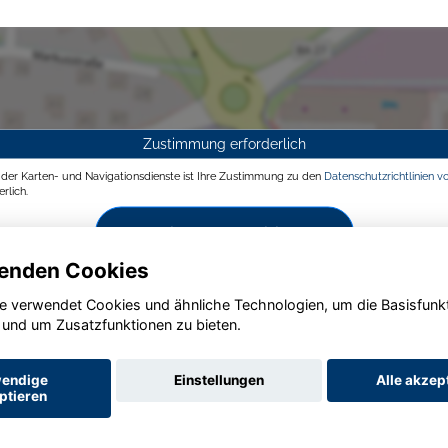
Zustimmung erforderlich
g der Karten- und Navigationsdienste ist Ihre Zustimmung zu den
Datenschutzrichtlinien v
rlich.
Zustimmen und aktivieren
enden Cookies
e verwendet Cookies und ähnliche Technologien, um die Basisfunk
 und um Zusatzfunktionen zu bieten.
endige
Einstellungen
Alle akzep
ptieren
Startseite
Datenschutz
Impressum
AGB