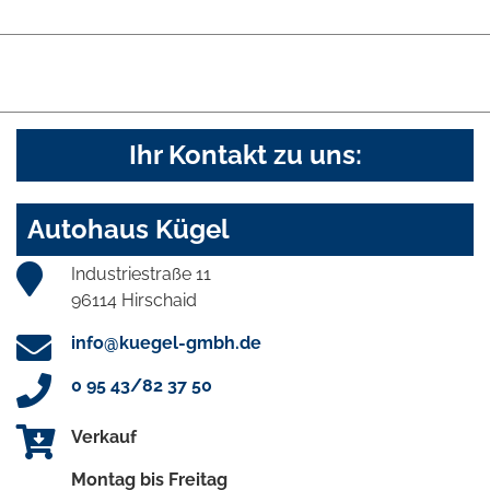
Ihr Kontakt zu uns:
Autohaus Kügel
Industriestraße 11
96114 Hirschaid
info@kuegel-gmbh.de
0 95 43/82 37 50
Verkauf
Montag bis Freitag