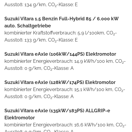
Ausstoß: 134 g/km, CO
-Klasse: E
2
Suzuki Vitara 1.5 Benzin Full-Hybrid 85 / 6.000 kW
auto. Schaltgetriebe
kombinierter Kraftstoffverbrauch: 5,9 l/100km, CO
-
2
Ausstoß: 133 g/km, CO
-Klasse: E
2
Suzuki Vitara eAxle (106kW/144PS) Elektromotor
kombinierter Energieverbrauch: 14,9 kWh/100 km, CO
-
2
Ausstoß: 0 g/km, CO
-Klasse: A
2
Suzuki Vitara eAxle (128kW/174PS) Elektromotor
kombinierter Energieverbrauch: 15,1 kWh/100 km, CO
-
2
Ausstoß: 0 g/km, CO
-Klasse: A
2
Suzuki Vitara eAxle (135kW/183PS) ALLGRIP-e
Elektromotor
kombinierter Energieverbrauch: 16,6 kWh/100 km, CO
-
2
Ausstoß: 0 g/km, CO
-Klasse: A