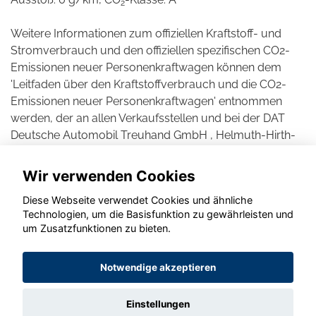
2
Weitere Informationen zum offiziellen Kraftstoff- und
Stromverbrauch und den offiziellen spezifischen CO2-
Emissionen neuer Personenkraftwagen können dem
'Leitfaden über den Kraftstoffverbrauch und die CO2-
Emissionen neuer Personenkraftwagen' entnommen
werden, der an allen Verkaufsstellen und bei der DAT
Deutsche Automobil Treuhand GmbH , Helmuth-Hirth-
Straße 1, D-73760 Ostfildern unentgeltlich erhältlich ist.
Wir verwenden Cookies
Diese Webseite verwendet Cookies und ähnliche
Technologien, um die Basisfunktion zu gewährleisten und
© konjunkturmotor.de GmbH 2020 - 2026
um Zusatzfunktionen zu bieten.
Notwendige akzeptieren
Einstellungen