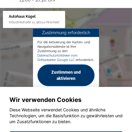
Autohaus Kügel
Industriestraße 11, 96114 Hirschaid
Zustimmung erforderlich
Für die Aktivierung der Karten- und
Navigationsdienste ist Ihre
Zustimmung zu den
Datenschutzrichtlinien vom
Drittanbieter Google LLC
erforderlich.
Zustimmen und
aktivieren
Wir verwenden Cookies
Diese Webseite verwendet Cookies und ähnliche
Technologien, um die Basisfunktion zu gewährleisten und
© konjunkturmotor.de GmbH 2020 - 2026
um Zusatzfunktionen zu bieten.