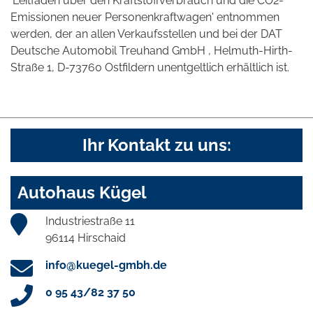
'Leitfaden über den Kraftstoffverbrauch und die CO2-
Emissionen neuer Personenkraftwagen' entnommen
werden, der an allen Verkaufsstellen und bei der DAT
Deutsche Automobil Treuhand GmbH , Helmuth-Hirth-
Straße 1, D-73760 Ostfildern unentgeltlich erhältlich ist.
Ihr Kontakt zu uns:
Autohaus Kügel
Industriestraße 11
96114 Hirschaid
info@kuegel-gmbh.de
0 95 43/82 37 50