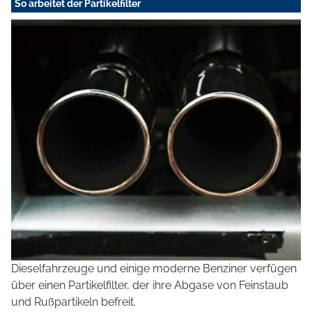
So arbeitet der Partikelfilter
Dieselfahrzeuge und einige moderne Benziner verfügen
über einen Partikelfilter, der ihre Abgase von Feinstaub
und Rußpartikeln befreit.