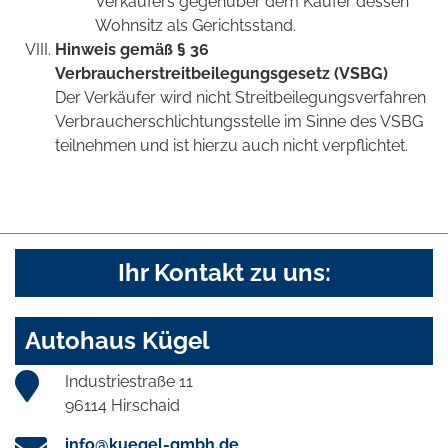
Verkäufers gegenüber dem Käufer dessen
Wohnsitz als Gerichtsstand.
Hinweis gemäß § 36
Verbraucherstreitbeilegungsgesetz (VSBG)
Der Verkäufer wird nicht Streitbeilegungsverfahren
Verbraucherschlichtungsstelle im Sinne des VSBG
teilnehmen und ist hierzu auch nicht verpflichtet.
Ihr Kontakt zu uns:
Autohaus Kügel
Industriestraße 11
96114 Hirschaid
info@kuegel-gmbh.de