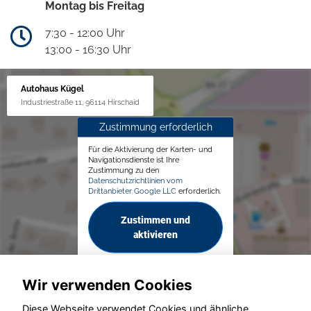
Montag bis Freitag
7:30 - 12:00 Uhr
13:00 - 16:30 Uhr
Autohaus Kügel
Industriestraße 11, 96114 Hirschaid
Zustimmung erforderlich
Für die Aktivierung der Karten- und
Navigationsdienste ist Ihre
Zustimmung zu den
Datenschutzrichtlinien vom
Drittanbieter Google LLC
erforderlich.
Zustimmen und
aktivieren
Wir verwenden Cookies
Diese Webseite verwendet Cookies und ähnliche