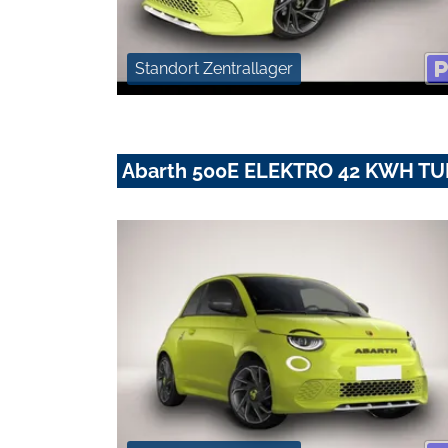
Standort Zentrallager
Abarth 500E ELEKTRO 42 KWH T