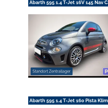
Abarth 595 1.4 T-Jet 16V 145 Nav 
Standort Zentrallager
Abarth 595 1.4 T-Jet 160 Pista Kl