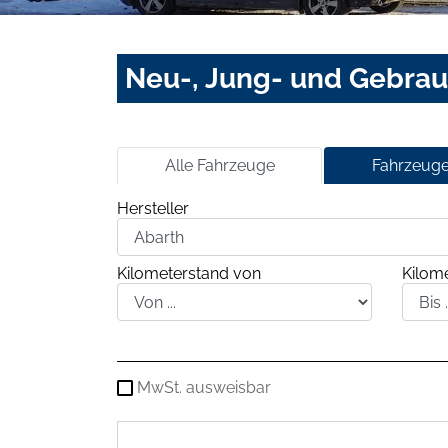
Neu-, Jung- und Gebra
Alle Fahrzeuge
Fahrzeuge
Hersteller
Kilometerstand von
Kilome
MwSt. ausweisbar