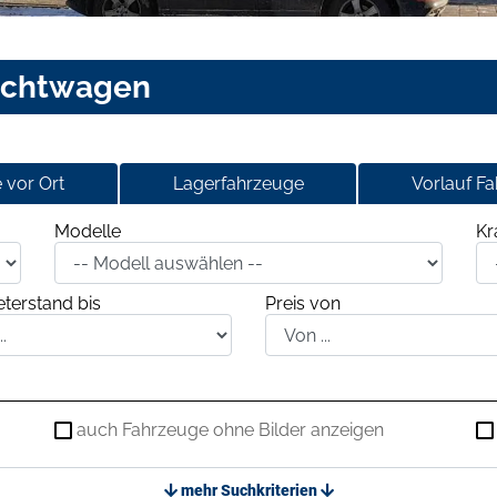
uchtwagen
 vor Ort
Lagerfahrzeuge
Vorlauf F
Modelle
Kr
terstand bis
Preis von
auch Fahrzeuge ohne Bilder anzeigen
mehr Suchkriterien