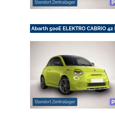
Standort Zentrallager
Abarth 500E ELEKTRO CABRIO 4
Standort Zentrallager