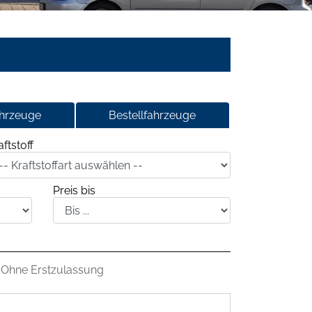
ahrzeuge
Bestellfahrzeuge
aftstoff
Preis bis
Ohne Erstzulassung