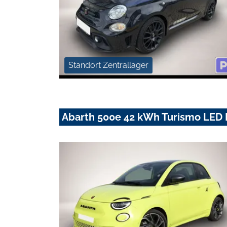
Standort Zentrallager
Abarth 500e 42 kWh Turismo LED