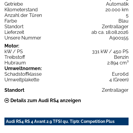
Getriebe
Automatik
Kilometerstand
20.000 km
Anzahl der Türen
5
Farbe
Blau
Standort
Zentrallager
Lieferzeit
ab ca. 18.08.2026
Unsere Nummer
A900155
Motor:
kW / PS
331 kW / 450 PS
Treibstoff
Benzin
Hubraum
2.894 cm³
Umweltnormen:
Schadstoffklasse
Euro6d
Umweltplakette
4 (Green)
Standort
Zentrallager
Details zum Audi RS4 anzeigen
Audi RS4 RS 4 Avant 2.9 TFSI qu. Tiptr. Competition Plus