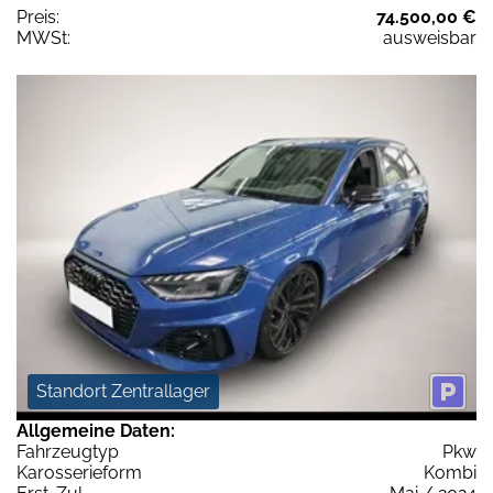
Preis:
74.500,00 €
MWSt:
ausweisbar
Standort Zentrallager
Allgemeine Daten:
Fahrzeugtyp
Pkw
Karosserieform
Kombi