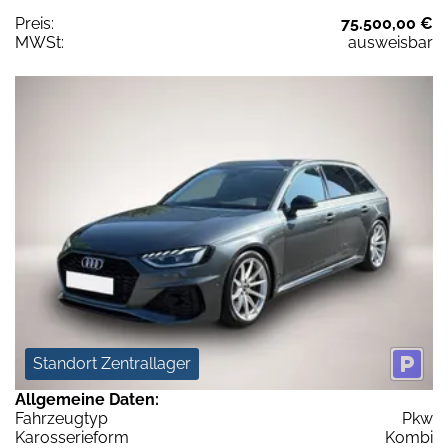
Preis:
75.500,00 €
MWSt:
ausweisbar
Standort Zentrallager
Allgemeine Daten:
Fahrzeugtyp
Pkw
Karosserieform
Kombi