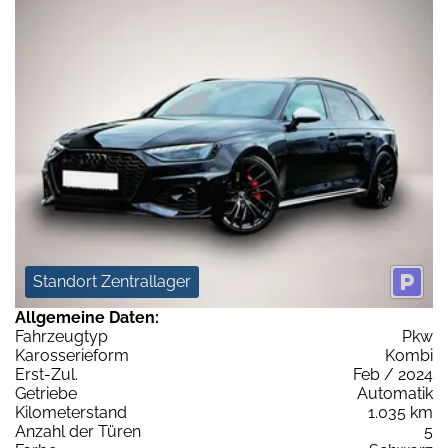
Standort Zentrallager
Allgemeine Daten:
Fahrzeugtyp
Pkw
Karosserieform
Kombi
Erst-Zul.
Feb / 2024
Getriebe
Automatik
Kilometerstand
1.035 km
Anzahl der Türen
5