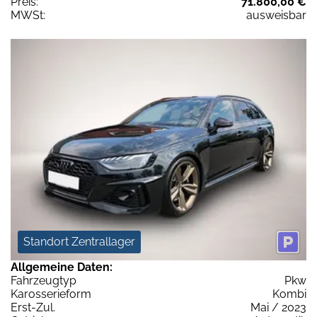
Preis:
71.800,00 €
MWSt:
ausweisbar
Standort Zentrallager
Allgemeine Daten:
Fahrzeugtyp
Pkw
Karosserieform
Kombi
Erst-Zul.
Mai / 2023