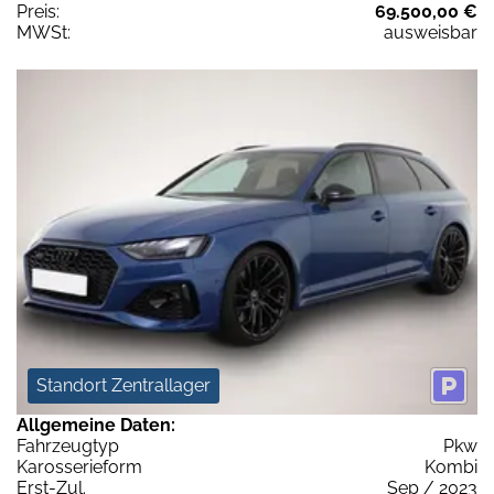
Preis:
69.500,00 €
MWSt:
ausweisbar
Standort Zentrallager
Allgemeine Daten:
Fahrzeugtyp
Pkw
Karosserieform
Kombi
Erst-Zul.
Sep / 2023