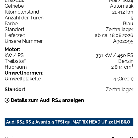
Erst-Zul.
Mai / 2024
Getriebe
Automatik
Kilometerstand
21.412 km
Anzahl der Türen
5
Farbe
Blau
Standort
Zentrallager
Lieferzeit
ab ca. 18.08.2026
Unsere Nummer
A902095
Motor:
kW / PS
331 kW / 450 PS
Treibstoff
Benzin
Hubraum
2.894 cm³
Umweltnormen:
Umweltplakette
4 (Green)
Standort
Zentrallager
Details zum Audi RS4 anzeigen
Audi RS4 RS 4 Avant 2.9 TFSI qu. MATRIX HEAD UP 20LM B&O