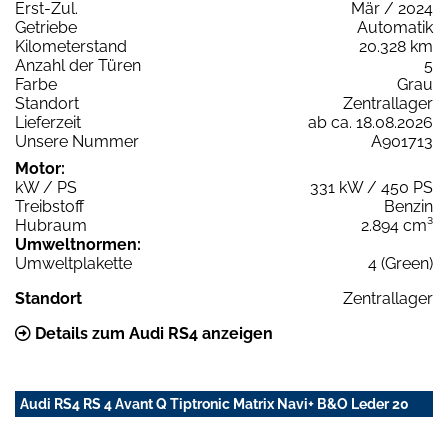
Erst-Zul.
Mär / 2024
Getriebe
Automatik
Kilometerstand
20.328 km
Anzahl der Türen
5
Farbe
Grau
Standort
Zentrallager
Lieferzeit
ab ca. 18.08.2026
Unsere Nummer
A901713
Motor:
kW / PS
331 kW / 450 PS
Treibstoff
Benzin
Hubraum
2.894 cm³
Umweltnormen:
Umweltplakette
4 (Green)
Standort
Zentrallager
Details zum Audi RS4 anzeigen
Audi RS4 RS 4 Avant Q Tiptronic Matrix Navi+ B&O Leder 20