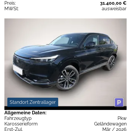
Preis:
31.400,00 €
MWSt:
ausweisbar
Standort Zentrallager
Allgemeine Daten:
Fahrzeugtyp
Pkw
Karosserieform
Geländewagen
Erst-Zul.
Mär / 2026