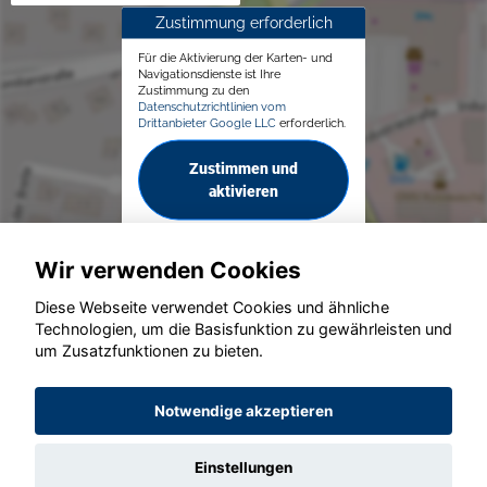
Zustimmung erforderlich
Für die Aktivierung der Karten- und
Navigationsdienste ist Ihre
Zustimmung zu den
Datenschutzrichtlinien vom
Drittanbieter Google LLC
erforderlich.
Zustimmen und
aktivieren
Wir verwenden Cookies
Diese Webseite verwendet Cookies und ähnliche
Technologien, um die Basisfunktion zu gewährleisten und
© konjunkturmotor.de GmbH 2020 - 2026
um Zusatzfunktionen zu bieten.
Notwendige akzeptieren
Einstellungen