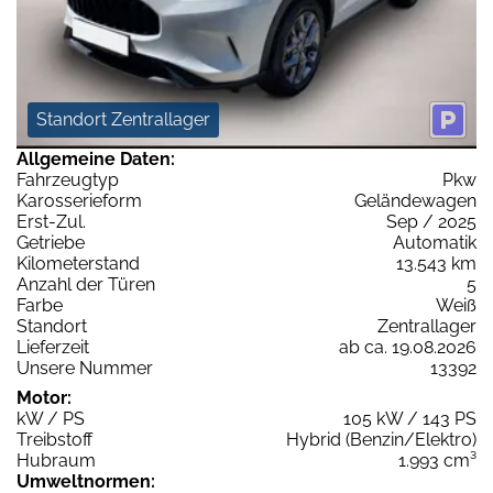
Standort Zentrallager
Allgemeine Daten:
Fahrzeugtyp
Pkw
Karosserieform
Geländewagen
Erst-Zul.
Sep / 2025
Getriebe
Automatik
Kilometerstand
13.543 km
Anzahl der Türen
5
Farbe
Weiß
Standort
Zentrallager
Lieferzeit
ab ca. 19.08.2026
Unsere Nummer
13392
Motor:
kW / PS
105 kW / 143 PS
Treibstoff
Hybrid (Benzin/Elektro)
Hubraum
1.993 cm³
Umweltnormen: