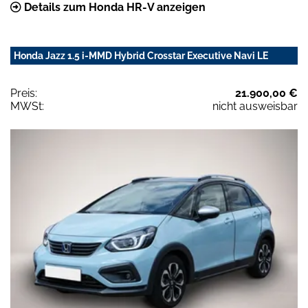
Details zum Honda HR-V anzeigen
Honda Jazz 1.5 i-MMD Hybrid Crosstar Executive Navi LE
Preis:
21.900,00 €
MWSt:
nicht ausweisbar