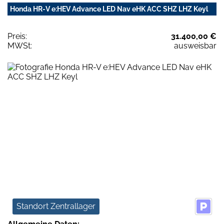
Honda HR-V e:HEV Advance LED Nav eHK ACC SHZ LHZ Keyl
Preis:
31.400,00 €
MWSt:
ausweisbar
Standort Zentrallager