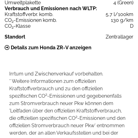
Umweltplakette
4 (Green)
Verbrauch und Emissionen nach WLTP:
Kraftstoffverbr. komb.
5,7 l/100km
CO
-Emissionen komb.
130 g/km
2
CO
-Klasse
D
2
Standort
Zentrallager
Details zum Honda ZR-V anzeigen
Irrtum und Zwischenverkauf vorbehalten.
* Weitere Informationen zum offiziellen
Kraftstoffverbrauch und zu den offiziellen
2
spezifischen CO
-Emissionen und gegebenenfalls
zum Stromverbrauch neuer Pkw können dem
'Leitfaden über den offiziellen Kraftstoffverbrauch,
2
die offiziellen spezifischen CO
-Emissionen und den
offiziellen Stromverbrauch neuer Pkw' entnommen
werden, der an allen Verkaufsstellen und bei der