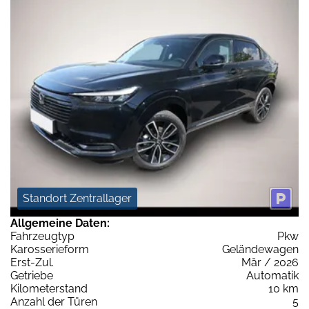
Standort Zentrallager
Allgemeine Daten:
Fahrzeugtyp
Pkw
Karosserieform
Geländewagen
Erst-Zul.
Mär / 2026
Getriebe
Automatik
Kilometerstand
10 km
Anzahl der Türen
5