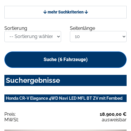
mehr Suchkriterien
Sortierung
Seitenlänge
Suche (
6
Fahrzeuge)
Suchergebnisse
Honda CR-V Elegance 4WD Navi LED MFL BT ZV mit Fernbed
Preis:
18.900,00 €
MWSt:
ausweisbar