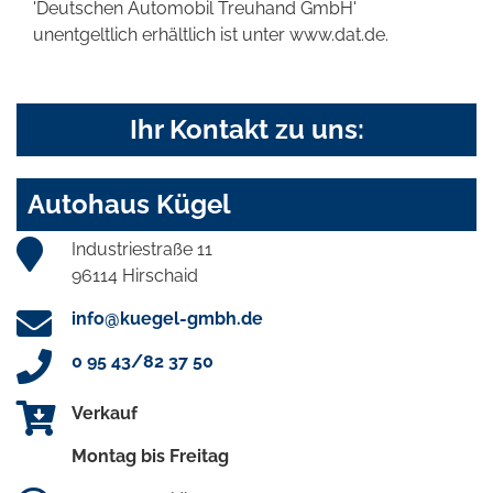
'Deutschen Automobil Treuhand GmbH'
unentgeltlich erhältlich ist unter www.dat.de.
Ihr Kontakt zu uns:
Autohaus Kügel
Industriestraße 11
96114 Hirschaid
info@kuegel-gmbh.de
0 95 43/82 37 50
Verkauf
Montag bis Freitag